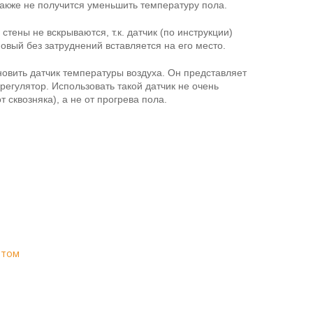
также не получится уменьшить температуру пола.
стены не вскрываются, т.к. датчик (по инструкции)
овый без затруднений вставляется на его место.
ановить датчик температуры воздуха. Он представляет
регулятор. Использовать такой датчик не очень
т сквозняка), а не от прогрева пола.
атом