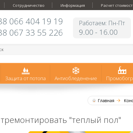
Сотрудничество
Информация
Расчет стоимост
38 066 404 19 19
Работаем: Пн-Пт
38 067 33 55 226
9.00 - 16.00
Защита от потопа
Антиобледенение
Промобогр
Главная
Кон
отремонтировать "теплый пол"