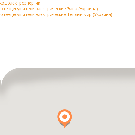
ход электроэнергии
отенцесушители электрические Элна (Украина)
отенцесушители электрические Теплый мир (Украина)