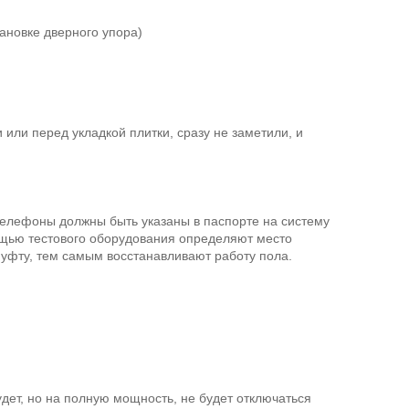
ановке дверного упора)
 или перед укладкой плитки, сразу не заметили, и
 Телефоны должны быть указаны в паспорте на систему
ощью тестового оборудования определяют место
уфту, тем самым восстанавливают работу пола.
удет, но на полную мощность, не будет отключаться