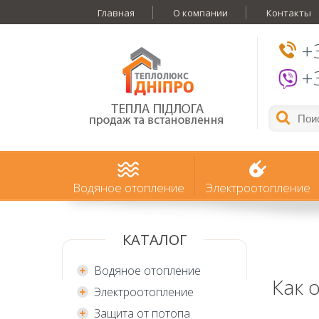
Главная
О компании
Контакты
+
+
Водяное отопление
Электроотопление
КАТАЛОГ
Водяное отопление
Как 
Электроотопление
Защита от потопа