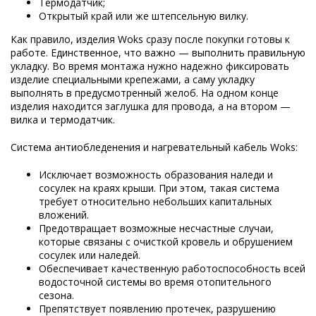
Термодатчик;
Открытый край или же штепсельную вилку.
Как правило, изделия Woks сразу после покупки готовы к
работе. Единственное, что важно — выполнить правильную
укладку. Во время монтажа нужно надежно фиксировать
изделие специальными крепежами, а саму укладку
выполнять в предусмотренный желоб. На одном конце
изделия находится заглушка для провода, а на втором —
вилка и термодатчик.
Система антиобледенения и нагревательный кабель Woks:
Исключает возможность образования наледи и
сосулек на краях крыши. При этом, такая система
требует относительно небольших капитальных
вложений.
Предотвращает возможные несчастные случаи,
которые связаны с очисткой кровель и обрушением
сосулек или наледей.
Обеспечивает качественную работоспособность всей
водосточной системы во время отопительного
сезона.
Препятствует появлению протечек, разрушению