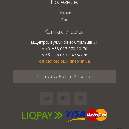
Полезное:
Акции
Блог
Контакти офісу:
м.Дніпро, вул.Січових Стрільців 31
моб. +38 067 670-10-70
моб. +38 067 33-55-226
office@teplolux-dnepr.in.ua
Заказать обратный звонок
Eugens.com.ua