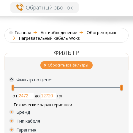
Обратный звонок
Главная
Антиобледенение
Обогрев крыш
Нагревательный кабель Woks
ФИЛЬТР
Сбросить все фильтры
Фильтр по цене:
от
до
грн.
Технические характеристики
Бренд
Тип кабеля
Гарантия