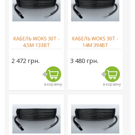
КАБЕЛЬ WOKS 30T -
КАБЕЛЬ WOKS 30T -
4,5М 133ВТ
14М 394ВТ
2 472 грн.
3 480 грн.
в корзину
в корзину