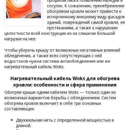
профилактика к появлению наледей и
сосулек. К сожалению, пренебрежение
обогревом кровли может привести к
испорченному внешнему виду фасадов
зданий, повреждений самой кровли, ее
протеканиям, а также к нарушению
целостности всей конструкции из-за слишком большой
нагрузки на нее.
Чтобы уберечь крышу от возможных негативных влияний
обледенения, а также всех сопутствующих с ней
водостоков нужна система антиобледенения или же
нагревательный кабель Woks.
Нагревательный кабель Woks для обогрева
кровли: особенности и сфера применения
Обогрев крыши одним кабелем Woks — только один из
возможных вариантов борьбы с обледенением. Систем
обогрева кровли включает в себя три основных
составляющих:
Двухжильная нить с определенной мощностью и
длиной;