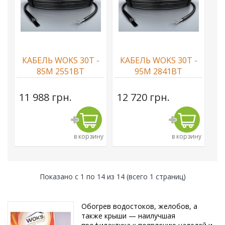
КАБЕЛЬ WOKS 30T -
КАБЕЛЬ WOKS 30T -
85М 2551ВТ
95М 2841ВТ
11 988 грн.
12 720 грн.
в корзину
в корзину
Показано с 1 по 14 из 14 (всего 1 страниц)
Обогрев водостоков, желобов, а
также крыши — наилучшая