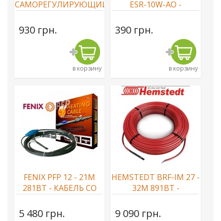
САМОРЕГУЛИРУЮЩИЙСЯ
ESR-10W-AO -
НАГРЕВАТЕЛЬНЫЙ
CАМОРЕГУЛИРУЮЩИЙСЯ
КАБЕЛЬ
КАБЕЛЬ
930 грн.
390 грн.
в корзину
в корзину
FENIX PFP 12 - 21М
HEMSTEDT BRF-IM 27 -
281ВТ - КАБЕЛЬ СО
32М 891ВТ -
ВСТРОЕННЫМ
НАГРЕВАТЕЛЬНЫЙ
ТЕРМОСТАТОМ
КАБЕЛЬ
5 480 грн.
9 090 грн.