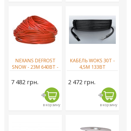
NEXANS DEFROST
КАБЕЛЬ WOKS 30T -
SNOW - 23М 640ВТ -
4,5М 133ВТ
РЕЗИСТИВНЫЙ
КАБЕЛЬ
7 482 грн.
2 472 грн.
в корзину
в корзину