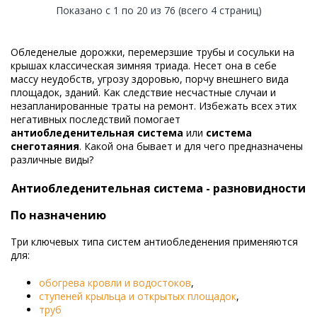
Показано с 1 по 20 из 76 (всего 4 страниц)
Обледенелые дорожки, перемерзшие трубы и сосульки на
крышах классическая зимняя триада. Несет она в себе
массу неудобств, угрозу здоровью, порчу внешнего вида
площадок, зданий. Как следствие несчастные случаи и
незапланированные траты на ремонт. Избежать всех этих
негативных последствий помогает
антиобледенительная система
или
система
снеготаяния
. Какой она бывает и для чего предназначены
различные виды?
Антиобледенительная система - разновидности
По назначению
Три ключевых типа систем антиобледенения применяются
для:
обогрева кровли и водостоков
,
ступеней крыльца и открытых площадок
,
труб