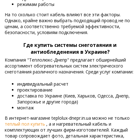
режимам работы
На то сколько стоит кабель влияют все эти факторы.
Однако, крайне важно выбрать подходящий провод не по
ценам, а соответственно требуемой эффективности,
безопасности, условиям подключения.
Где купить системы снеготаяния и
антиобледенения в Украине?
Компания "Теплолюкс-Днепр" предлагает обширнейший
ассортимент обогревательных систем электрического
снеготаяния различного назначения. Среди услуг компании:
индивидуальный расчет
проектирование
доставка по Украине (Киев, Харьков, Одесса, Днепр,
Запорожье и другие города)
монтаж
В интернет-магазине teplolux-dnepr.in.ua можно не только
теплый пол купить
, а и нагревательный кабель и
комплектующих от лучших фирм-изготовителей. Каждый
товар сопровождает фото, детальная характеристика,