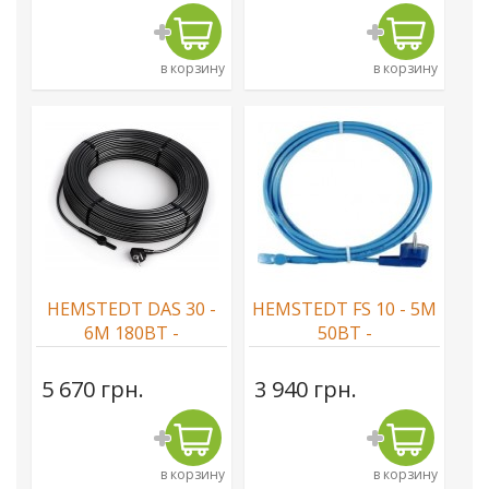
в корзину
в корзину
HEMSTEDT DAS 30 -
HEMSTEDT FS 10 - 5М
6М 180ВТ -
50ВТ -
CАМОРЕГУЛИРУЮЩИЙСЯ
CАМОРЕГУЛИРУЮЩИЙСЯ
КАБЕЛЬ
КАБЕЛЬ
5 670 грн.
3 940 грн.
в корзину
в корзину