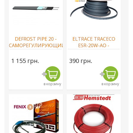
DEFROST PIPE 20 -
ELTRACE TRACECO
САМОРЕГУЛИРУЮЩИЙСЯ
ESR-20W-AO -
НАГРЕВАТЕЛЬНЫЙ
CАМОРЕГУЛИРУЮЩИЙСЯ
КАБЕЛЬ
КАБЕЛЬ
1 155 грн.
390 грн.
в корзину
в корзину