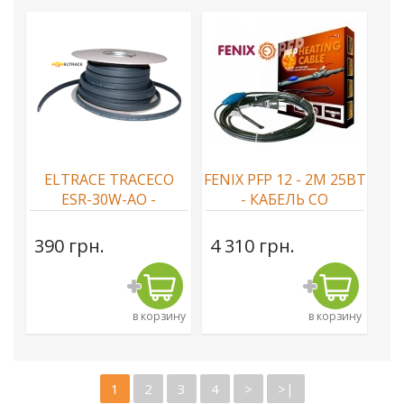
ELTRACE TRACECO
FENIX PFP 12 - 2М 25ВТ
ESR-30W-AO -
- КАБЕЛЬ СО
CАМОРЕГУЛИРУЮЩИЙСЯ
ВСТРОЕННЫМ
КАБЕЛЬ
ТЕРМОСТАТОМ
390 грн.
4 310 грн.
в корзину
в корзину
1
2
3
4
>
>|