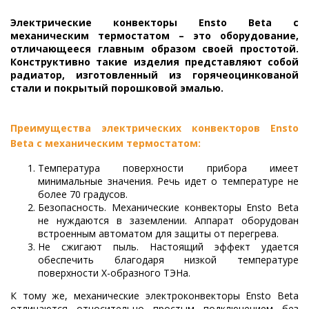
Электрические конвекторы Ensto Beta с
механическим термостатом – это оборудование,
отличающееся главным образом своей простотой.
Конструктивно такие изделия представляют собой
радиатор, изготовленный из горячеоцинкованой
стали и покрытый порошковой эмалью.
Преимущества электрических конвекторов Ensto
Beta с механическим термостатом:
Температура поверхности прибора имеет
минимальные значения. Речь идет о температуре не
более 70 градусов.
Безопасность. Механические конвекторы Ensto Beta
не нуждаются в заземлении. Аппарат оборудован
встроенным автоматом для защиты от перегрева.
Не сжигают пыль. Настоящий эффект удается
обеспечить благодаря низкой температуре
поверхности Х-образного ТЭНа.
К тому же, механические электроконвекторы Ensto Beta
отличаются относительно простым подключением без