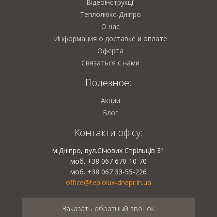
Відеоінструкції
Теплолюкс-Дніпро
О нас
Информация о доставке и оплате
Оферта
Связаться с нами
Полезное:
Акции
Блог
Контакти офісу:
м.Дніпро, вул.Січових Стрільців 31
моб. +38 067 670-10-70
моб. +38 067 33-55-226
office@teplolux-dnepr.in.ua
Заказать обратный звонок