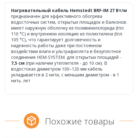
Нагревательный кабель Hemstedt BRF-IM 27 Вт/м
предназначен для эффективного обогрева
водосточных систем, открытых площадок и балконов.
имеет наружную оболочку из поливинилхлорида (tпл.
110 °C) и внутреннюю изоляцию из полиэтилена (tпл.
105 °C), что гарантирует долговечность и
надежность работы даже при постоянном
воздействии влаги и ультрафиолета в безуплотное
соединение HEM-SYSTEM. для открытых площадей -
7,5 см
(при наличии утеплителя - до 10 см). В
водостоках диаметром 100–120 мм кабель
укладывается в 2 нити, с меньшим диаметром - в 1
нить. лет
Похожие товары