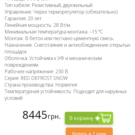
Тип кабеля: Резистивный, двухжильный
Управление: Через терморегулятор (обязательно)
Гарантия: 20 лет
Линейная мощность: 28 Вт/м
Минимальная температура монтажа: –15 °C
Монтаж: В бетон или песчано-цементную смесь
Назначение: Снеготаяние и антиобледенение открытых
площадок
Оболочка: Устойчива к УФ и механическим
повреждениям
Рабочее напряжение: 230 В
Серия: RED DEFROST SNOW
Страна производства: Норвегия
Температурная устойчивость: Подходит для наружных
условий
8445
грн.
В корзину