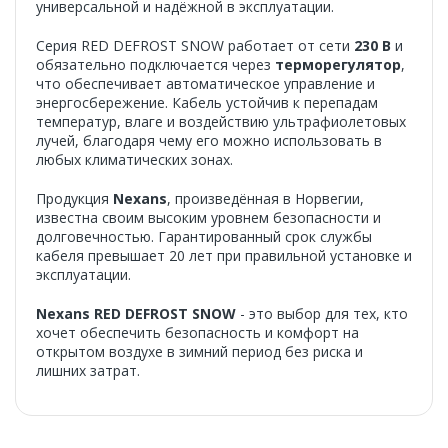
универсальной и надёжной в эксплуатации.
Серия RED DEFROST SNOW работает от сети
230 В
и
обязательно подключается через
терморегулятор
,
что обеспечивает автоматическое управление и
энергосбережение. Кабель устойчив к перепадам
температур, влаге и воздействию ультрафиолетовых
лучей, благодаря чему его можно использовать в
любых климатических зонах.
Продукция
Nexans
, произведённая в Норвегии,
известна своим высоким уровнем безопасности и
долговечностью. Гарантированный срок службы
кабеля превышает 20 лет при правильной установке и
эксплуатации.
Nexans RED DEFROST SNOW
- это выбор для тех, кто
хочет обеспечить безопасность и комфорт на
открытом воздухе в зимний период без риска и
лишних затрат.