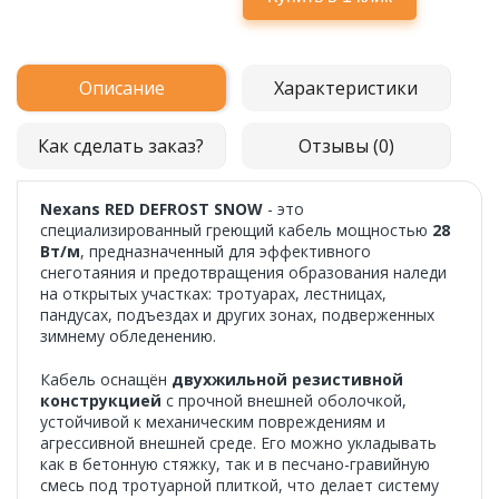
Описание
Характеристики
Как сделать заказ?
Отзывы (0)
Nexans RED DEFROST SNOW
- это
специализированный греющий кабель мощностью
28
Вт/м
, предназначенный для эффективного
снеготаяния и предотвращения образования наледи
на открытых участках: тротуарах, лестницах,
пандусах, подъездах и других зонах, подверженных
зимнему обледенению.
Кабель оснащён
двухжильной резистивной
конструкцией
с прочной внешней оболочкой,
устойчивой к механическим повреждениям и
агрессивной внешней среде. Его можно укладывать
как в бетонную стяжку, так и в песчано-гравийную
смесь под тротуарной плиткой, что делает систему