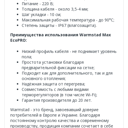
Питание - 220 В;
Толщина кабеля - около 3,5-4 мм;
Шаг укладки - 10 см;
Максимальная рабочая температура - до 90°C;
Степень защиты - IP67 (влагозащита).
Преимущества использования Warmstad Max
EcoPRO:
Низкий профиль кабеля - не поднимает уровень
пола;
Простота установки благодаря
предварительной фиксации на сетке;
Подходит как для дополнительного, так и для
основного отопления;
Надёжная защита от перегрева;
Совместимость с любыми видами
терморегуляторов (в том числе Wi-Fi);
Гарантия производителя до 20 лет.
Warmstad - это бренд, завоевавший доверие
потребителей в Европе и Украине. Благодаря
постоянному контролю качества и современному
производству, продукция компании сочетает в себе