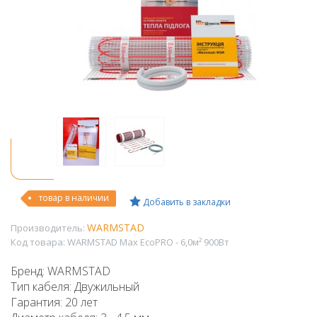
товар в наличии
Добавить в закладки
WARMSTAD
Производитель:
Код товара:
WARMSTAD Max EcoPRO - 6,0м² 900Вт
Бренд: WARMSTAD
Тип кабеля: Двужильный
Гарантия: 20 лет