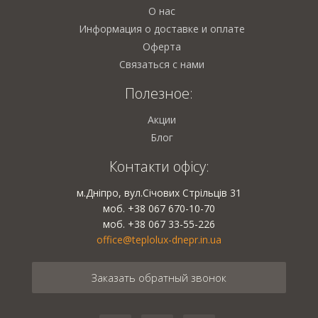
О нас
Информация о доставке и оплате
Оферта
Связаться с нами
Полезное:
Акции
Блог
Контакти офісу:
м.Дніпро, вул.Січових Стрільців 31
моб. +38 067 670-10-70
моб. +38 067 33-55-226
office@teplolux-dnepr.in.ua
Заказать обратный звонок