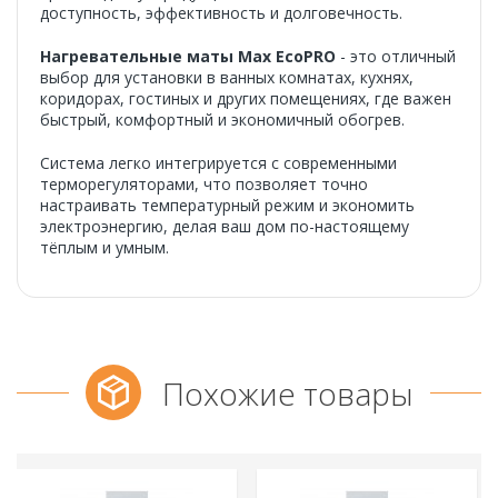
доступность, эффективность и долговечность.
Нагревательные маты Max EcoPRO
- это отличный
выбор для установки в ванных комнатах, кухнях,
коридорах, гостиных и других помещениях, где важен
быстрый, комфортный и экономичный обогрев.
Система легко интегрируется с современными
терморегуляторами, что позволяет точно
настраивать температурный режим и экономить
электроэнергию, делая ваш дом по-настоящему
тёплым и умным.
Похожие товары