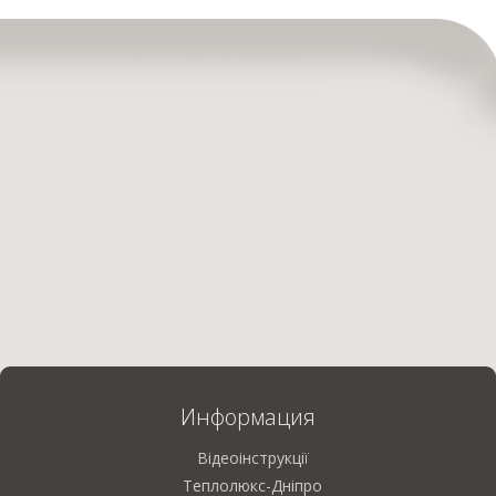
Информация
Відеоінструкції
Теплолюкс-Дніпро