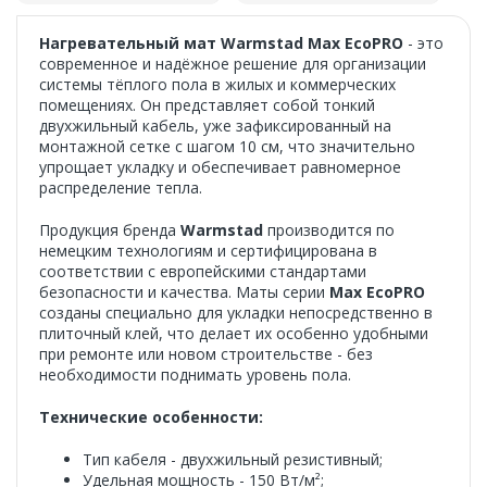
Нагревательный мат Warmstad Max EcoPRO
- это
современное и надёжное решение для организации
системы тёплого пола в жилых и коммерческих
помещениях. Он представляет собой тонкий
двухжильный кабель, уже зафиксированный на
монтажной сетке с шагом 10 см, что значительно
упрощает укладку и обеспечивает равномерное
распределение тепла.
Продукция бренда
Warmstad
производится по
немецким технологиям и сертифицирована в
соответствии с европейскими стандартами
безопасности и качества. Маты серии
Max EcoPRO
созданы специально для укладки непосредственно в
плиточный клей, что делает их особенно удобными
при ремонте или новом строительстве - без
необходимости поднимать уровень пола.
Технические особенности:
Тип кабеля - двухжильный резистивный;
Удельная мощность - 150 Вт/м²;