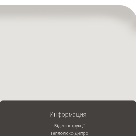
Информация
Відеоінструкції
Теплолюкс-Дніпро