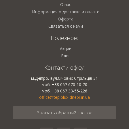
О нас
Информация о доставке и оплате
Оферта
Связаться с нами
Полезное:
Акции
Блог
Контакти офісу:
м.Дніпро, вул.Січових Стрільців 31
моб. +38 067 670-10-70
моб. +38 067 33-55-226
office@teplolux-dnepr.in.ua
Заказать обратный звонок