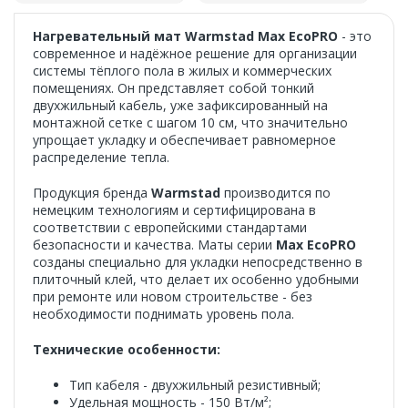
Нагревательный мат Warmstad Max EcoPRO
- это
современное и надёжное решение для организации
системы тёплого пола в жилых и коммерческих
помещениях. Он представляет собой тонкий
двухжильный кабель, уже зафиксированный на
монтажной сетке с шагом 10 см, что значительно
упрощает укладку и обеспечивает равномерное
распределение тепла.
Продукция бренда
Warmstad
производится по
немецким технологиям и сертифицирована в
соответствии с европейскими стандартами
безопасности и качества. Маты серии
Max EcoPRO
созданы специально для укладки непосредственно в
плиточный клей, что делает их особенно удобными
при ремонте или новом строительстве - без
необходимости поднимать уровень пола.
Технические особенности:
Тип кабеля - двухжильный резистивный;
Удельная мощность - 150 Вт/м²;