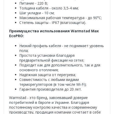
Питание - 220 В;
Толщина кабеля - около 3,5-4 мм;
Шаг укладки - 10 см;
Максимальная рабочая температура - до 90°C;
Степень защиты - IP67 (влагозащита).
Преимущества использования Warmstad Max
EcoPRO:
Низкий профиль кабеля - не поднимает уровень
пола;
Простота установки благодаря
предварительной фиксации на сетке;
Подходит как для дополнительного, так и для
основного отопления;
Надёжная защита от перегрева;
Совместимость с любыми видами
терморегуляторов (в том числе Wi-Fi);
Гарантия производителя до 20 лет.
Warmstad - это бренд, завоевавший доверие
потребителей в Европе и Украине. Благодаря
постоянному контролю качества и современному
производству, продукция компании сочетает в себе