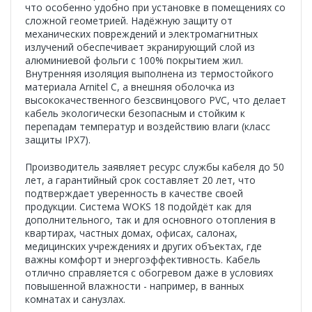
что особенно удобно при установке в помещениях со
сложной геометрией. Надёжную защиту от
механических повреждений и электромагнитных
излучений обеспечивает экранирующий слой из
алюминиевой фольги с 100% покрытием жил.
Внутренняя изоляция выполнена из термостойкого
материала Arnitel С, а внешняя оболочка из
высококачественного безсвинцового PVC, что делает
кабель экологически безопасным и стойким к
перепадам температур и воздействию влаги (класс
защиты IPX7).
Производитель заявляет ресурс службы кабеля до 50
лет, а гарантийный срок составляет 20 лет, что
подтверждает уверенность в качестве своей
продукции. Система WOKS 18 подойдёт как для
дополнительного, так и для основного отопления в
квартирах, частных домах, офисах, салонах,
медицинских учреждениях и других объектах, где
важны комфорт и энергоэффективность. Кабель
отлично справляется с обогревом даже в условиях
повышенной влажности - например, в ванных
комнатах и санузлах.