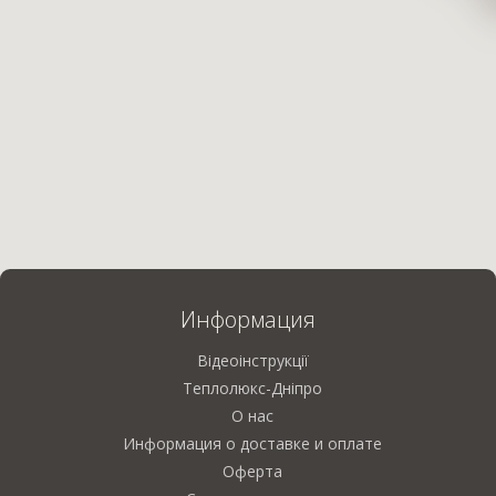
Информация
Відеоінструкції
Теплолюкс-Дніпро
О нас
Информация о доставке и оплате
Оферта