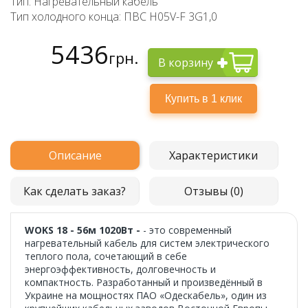
Тип: Нагревательный кабель
Тип холодного конца: ПВС H05V-F 3G1,0
5436
грн.
В корзину
Описание
Характеристики
Как сделать заказ?
Отзывы (0)
WOKS 18 - 56м 1020Вт -
- это современный
нагревательный кабель для систем электрического
теплого пола, сочетающий в себе
энергоэффективность, долговечность и
компактность. Разработанный и произведённый в
Украине на мощностях ПАО «Одескабель», один из