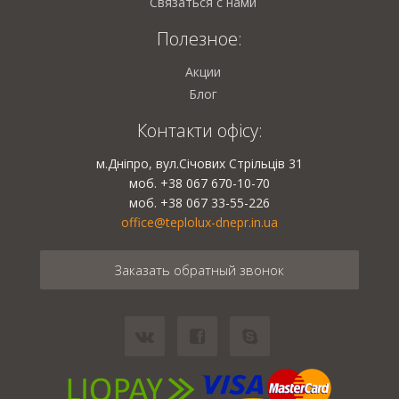
Связаться с нами
Полезное:
Акции
Блог
Контакти офісу:
м.Дніпро, вул.Січових Стрільців 31
моб. +38 067 670-10-70
моб. +38 067 33-55-226
office@teplolux-dnepr.in.ua
Заказать обратный звонок