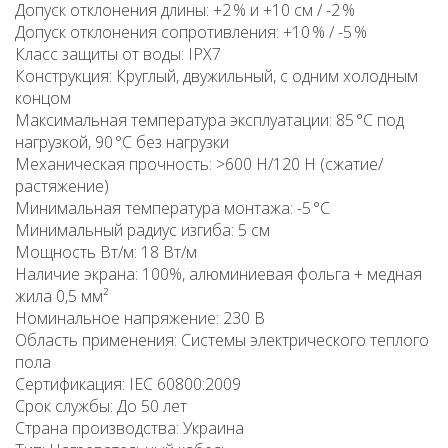
Допуск отклонения длины: +2 % и +10 см / -2 %
Допуск отклонения сопротивления: +10 % / -5 %
Класс защиты от воды: IPX7
Конструкция: Круглый, двужильный, с одним холодным
концом
Максимальная температура эксплуатации: 85 °C под
нагрузкой, 90 °C без нагрузки
Механическая прочность: >600 Н/120 Н (сжатие/
растяжение)
Минимальная температура монтажа: -5 °C
Минимальный радиус изгиба: 5 см
Мощность Вт/м: 18 Вт/м
Наличие экрана: 100%, алюминиевая фольга + медная
жила 0,5 мм²
Номинальное напряжение: 230 В
Область применения: Системы электрического теплого
пола
Сертификация: IEC 60800:2009
Срок службы: До 50 лет
Страна производства: Украина