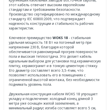
крупнейших кабельных заводов Восточной Европы,
этот кабель отвечает высоким европейским
стандартам и требованиям безопасности.
Производство сертифицировано по международному
стандарту IEC 60800:2009, что подтверждает
надежность конструкции и стабильность рабочих
характеристик.
Ключевое преимущество
WOKS 18
- стабильная
удельная мощность 18 Вт на погонный метр при
напряжении 230 В, благодаря которой
обеспечивается равномерный прогрев поверхности
пола и высокая теплоотдача. Это делает кабель
идеальным выбором для установки под керамическую
плитку, керамогранит и в тонкую цементную стяжку.
Его диаметр составляет всего 3,5-4 мм, что
позволяет использовать его в помещениях с
ограниченной высотой монтажа, без необходимости
поднимать уровень пола.
Двужильная конструкция кабеля WOKS 18 упрощает
укладку и подключение: холодный конец длиной 3
метра уже оснащён жилой заземления, а
минимальный радиус изгиба составляет всего 5 см,