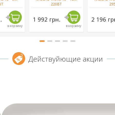
ВТ
220ВТ
29
.
1 992 грн.
2 196 гр
в корзину
в корзину
Действуйющие акции