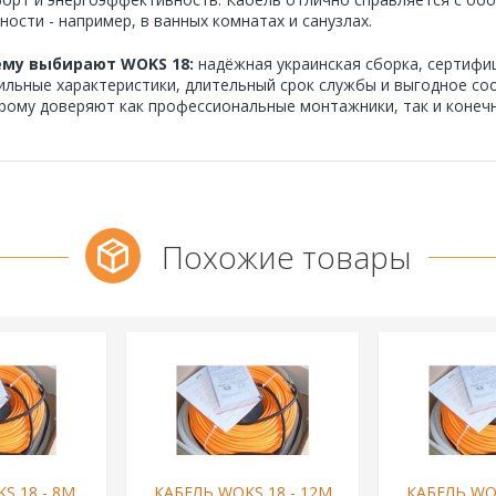
ности - например, в ванных комнатах и санузлах.
му выбирают WOKS 18:
надёжная украинская сборка, сертифи
ильные характеристики, длительный срок службы и выгодное со
рому доверяют как профессиональные монтажники, так и конеч
Похожие товары
S 18 - 8М
КАБЕЛЬ WOKS 18 - 12М
КАБЕЛЬ WOK