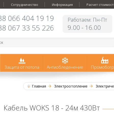
Сотрудничество
Информация
Расчет стоимост
38 066 404 19 19
Работаем: Пн-Пт
38 067 33 55 226
9.00 - 16.00
Защита от потопа
Антиобледенение
Промобогр
Главная
Электроотопление
Электриче
Кабель WOKS 18 - 24м 430Вт