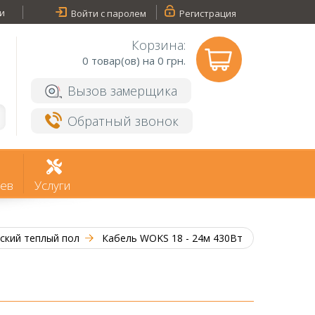
и
Войти с паролем
Регистрация
Корзина:
0
товар(ов) на 0 грн.
Вызов замерщика
Обратный звонок
ев
Услуги
ский теплый пол
Кабель WOKS 18 - 24м 430Вт