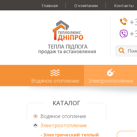
Главная
О компании
Контакты
+
+
Водяное отопление
Электроотопление
КАТАЛОГ
Водяное отопление
Электроотопление
- Электрический теплый