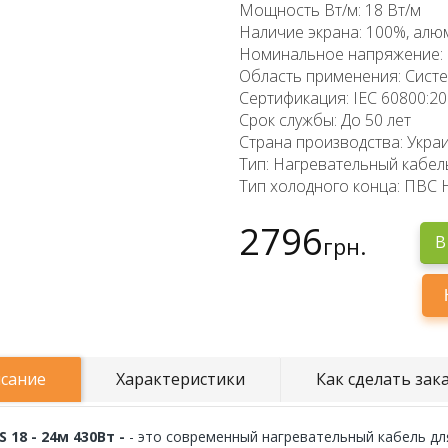
Мощность Вт/м: 18 Вт/м
Наличие экрана: 100%, алю
Номинальное напряжение: 
Область применения: Систе
Сертификация: IEC 60800:2
Срок службы: До 50 лет
Страна производства: Укра
Тип: Нагревательный кабел
Тип холодного конца: ПВС 
2796
грн.
В
сание
Характеристики
Как сделать зак
 18 - 24м 430Вт -
- это современный нагревательный кабель дл