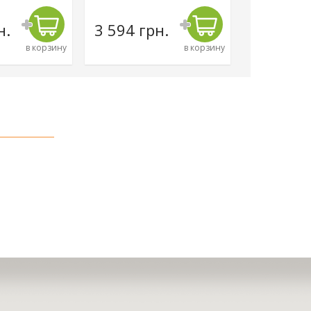
н.
3 594 грн.
4 500 г
в корзину
в корзину