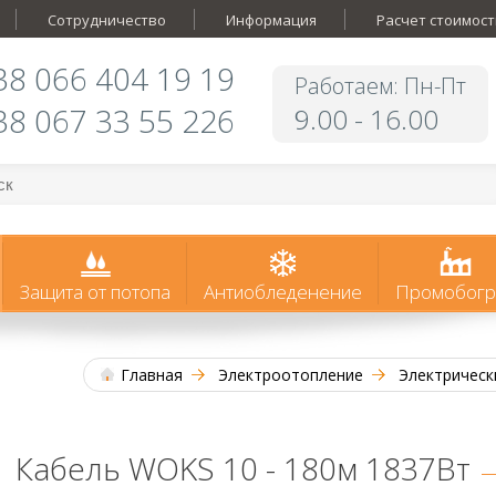
Сотрудничество
Информация
Расчет стоимост
38 066 404 19 19
Работаем: Пн-Пт
38 067 33 55 226
9.00 - 16.00
Защита от потопа
Антиобледенение
Промобогр
Главная
Электроотопление
Электрическ
Кабель WOKS 10 - 180м 1837Вт