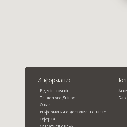
Информация
Пол
Відеоінструкції
Акц
Теплолюкс-Дніпро
Бло
О нас
Информация о доставке и оплате
Оферта
Связаться с нами