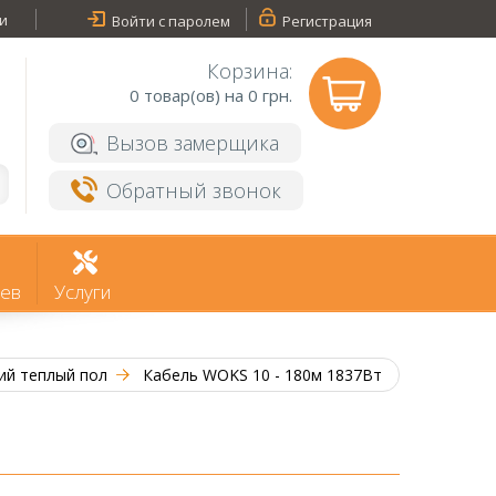
и
Войти с паролем
Регистрация
Корзина:
0
товар(ов) на 0 грн.
Вызов замерщика
Обратный звонок
ев
Услуги
ий теплый пол
Кабель WOKS 10 - 180м 1837Вт