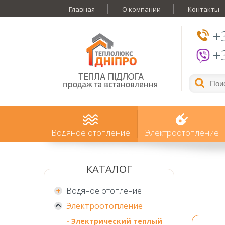
Главная
О компании
Контакты
+
+
Водяное отопление
Электроотопление
КАТАЛОГ
Водяное отопление
Электроотопление
- Электрический теплый