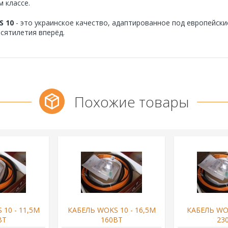
м классе.
S 10
- это украинское качество, адаптированное под европейск
есятилетия вперёд.
Похожие товары
10 - 11,5М
КАБЕЛЬ WOKS 10 - 16,5М
КАБЕЛЬ WOK
ВТ
160ВТ
23