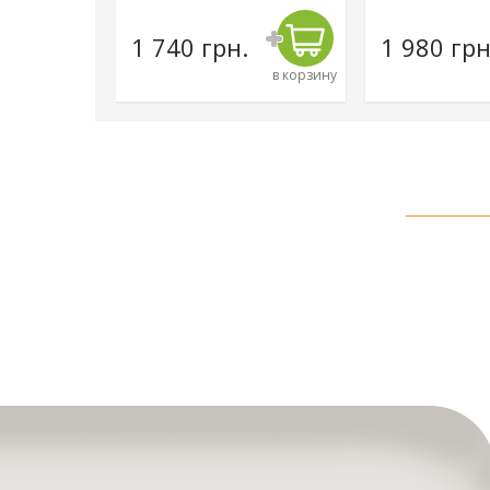
н.
1 740 грн.
1 980 грн
в корзину
в корзину