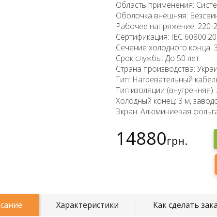
Область применения: Систе
Оболочка внешняя: Безсви
Рабочее напряжение: 220-
Сертификация: IEC 60800:20
Сечение холодного конца: 3
Срок службы: До 50 лет
Страна производства: Укра
Тип: Нагревательный кабел
Тип изоляции (внутренняя): 
Холодный конец: 3 м, заво
Экран: Алюминиевая фольга
14880
грн.
сание
Характеристики
Как сделать зак