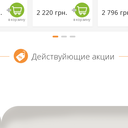
.
2 220 грн.
2 796 гр
в корзину
в корзину
Действуйющие акции