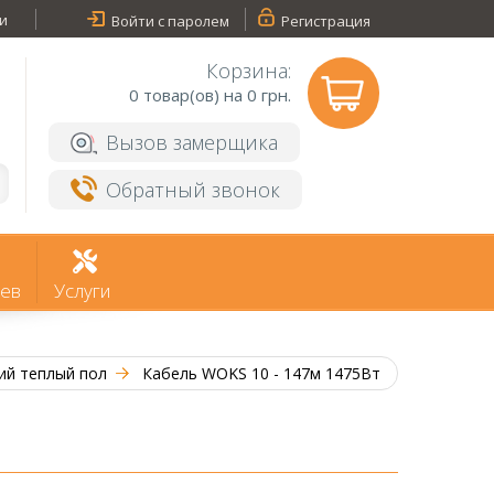
и
Войти с паролем
Регистрация
Корзина:
0
товар(ов) на 0 грн.
Вызов замерщика
Обратный звонок
ев
Услуги
ий теплый пол
Кабель WOKS 10 - 147м 1475Вт