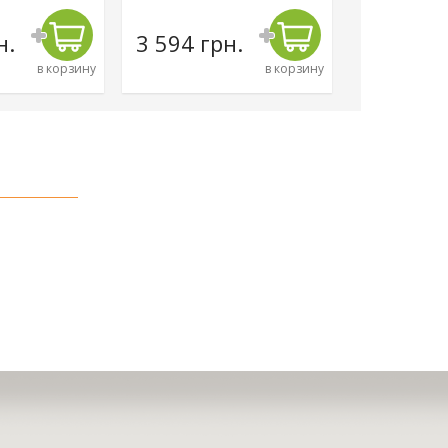
н.
3 594 грн.
4 500 г
в корзину
в корзину