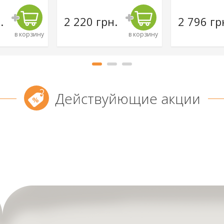
.
2 220 грн.
2 796 гр
в корзину
в корзину
Действуйющие акции