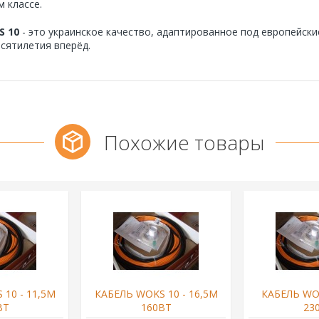
м классе.
S 10
- это украинское качество, адаптированное под европейск
есятилетия вперёд.
Похожие товары
10 - 11,5М
КАБЕЛЬ WOKS 10 - 16,5М
КАБЕЛЬ WOK
ВТ
160ВТ
23