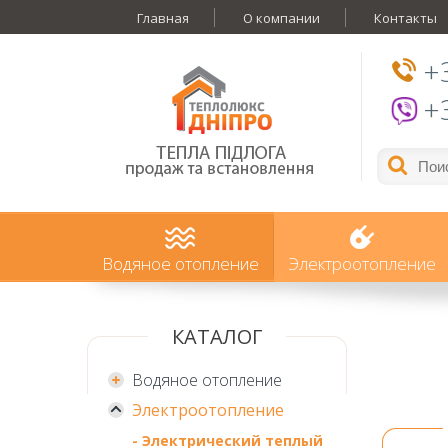
Главная
О компании
Контакты
+
+
Водяное отопление
Электроотопление
КАТАЛОГ
Водяное отопление
Электроотопление
- Электрический теплый