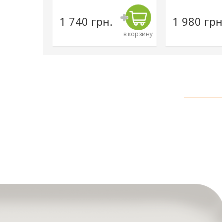
н.
1 740 грн.
1 980 грн
в корзину
в корзину