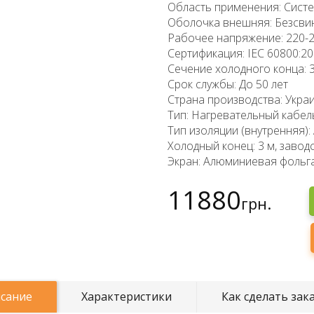
Область применения: Систе
Оболочка внешняя: Безсви
Рабочее напряжение: 220-
Сертификация: IEC 60800:20
Сечение холодного конца: 3
Срок службы: До 50 лет
Страна производства: Укра
Тип: Нагревательный кабел
Тип изоляции (внутренняя): 
Холодный конец: 3 м, заво
Экран: Алюминиевая фольга
11880
грн.
сание
Характеристики
Как сделать зак