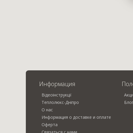
Информация
Пол
Відеоінструкції
Акц
Теплолюкс-Дніпро
Бло
О нас
Информация о доставке и оплате
Оферта
Связаться с нами