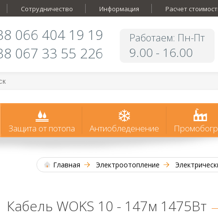
Сотрудничество
Информация
Расчет стоимост
38 066 404 19 19
Работаем: Пн-Пт
38 067 33 55 226
9.00 - 16.00
Защита от потопа
Антиобледенение
Промобогр
Главная
Электроотопление
Электрическ
Кабель WOKS 10 - 147м 1475Вт