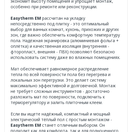
экономит высоту помещения и упрощает монтаж,
особенно при ремонте или реконструкции.
Easytherm EM
рассчитан на укладку
непосредственно под плитку - это оптимальный
выбор для ванных комнат, кухонь, прихожих и других
зон, где важно обеспечить комфортную температуру
пола. Надёжная экранировка (алюминиевая фольга +
оплётка) и качественная изоляция (внутренняя -
фторопласт, внешняя - ПВХ) позволяют безопасно
использовать систему даже во влажных помещениях.
Мат обеспечивает равномерное распределение
тепла по всей поверхности пола без перегрева и
локальных зон перегрузки. Это делает систему
максимально эффективной и долговечной. Монтаж
не требует сложных инструментов - достаточно
разложить мат по поверхности, подключить к
терморегулятору и залить плиточным клеем.
Если вы ищете надёжный, компактный и мощный
электрический тёплый пол с простым монтажом -
Easytherm EM
станет отличным выбором. Он
подходит как для комфорта, так и для полноценного