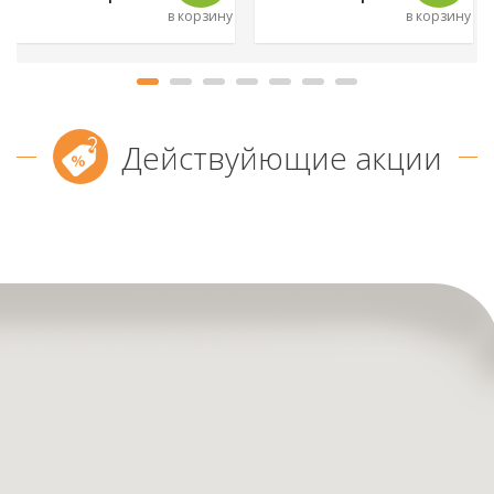
в корзину
в корзину
Действуйющие акции