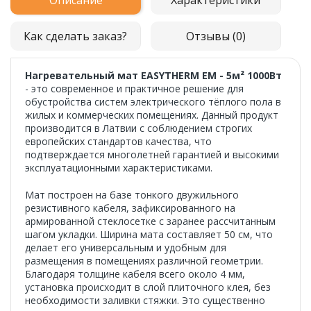
Описание
Характеристики
Как сделать заказ?
Отзывы (0)
Нагревательный мат EASYTHERM EM - 5м² 1000Вт
- это современное и практичное решение для
обустройства систем электрического тёплого пола в
жилых и коммерческих помещениях. Данный продукт
производится в Латвии с соблюдением строгих
европейских стандартов качества, что
подтверждается многолетней гарантией и высокими
эксплуатационными характеристиками.
Мат построен на базе тонкого двужильного
резистивного кабеля, зафиксированного на
армированной стеклосетке с заранее рассчитанным
шагом укладки. Ширина мата составляет 50 см, что
делает его универсальным и удобным для
размещения в помещениях различной геометрии.
Благодаря толщине кабеля всего около 4 мм,
установка происходит в слой плиточного клея, без
необходимости заливки стяжки. Это существенно