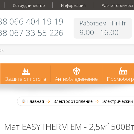
Сотрудничество
Информация
Расчет стоимост
38 066 404 19 19
Работаем: Пн-Пт
38 067 33 55 226
9.00 - 16.00
Защита от потопа
Антиобледенение
Промобогр
Главная
Электроотопление
Электрический
Мат EASYTHERM EM - 2,5м² 500В