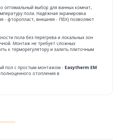
это оптимальный выбор для ванных комнат,
емпературу пола. Надёжная экранировка
яя - фторопласт, внешняя - ПВХ) позволяют
ности пола без перегрева и локальных зон
ечной. Монтаж не требует сложных
ить к терморегулятору и залить плиточным
ый пол с простым монтажом -
Easytherm EM
я полноценного отопления в