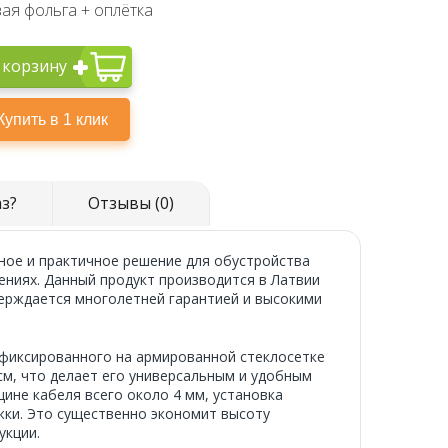
ая фольга + оплётка
 корзину
аз?
Отзывы (0)
нное и практичное решение для обустройства
ениях. Данный продукт производится в Латвии
верждается многолетней гарантией и высокими
афиксированного на армированной стеклосетке
см, что делает его универсальным и удобным
ине кабеля всего около 4 мм, установка
жки. Это существенно экономит высоту
укции.