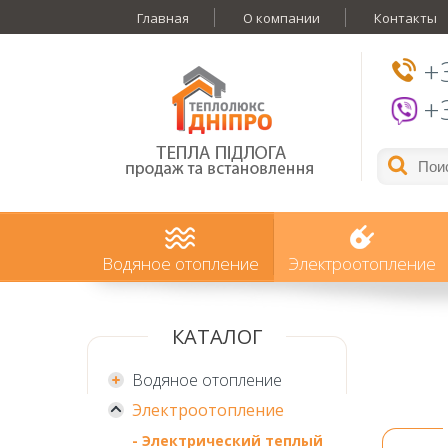
Главная
О компании
Контакты
+
+
Водяное отопление
Электроотопление
КАТАЛОГ
Водяное отопление
Электроотопление
- Электрический теплый