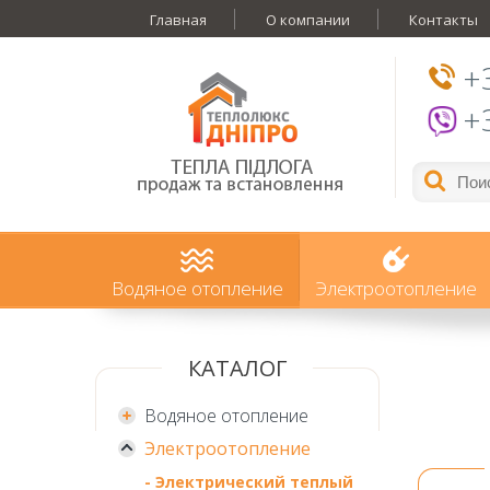
Главная
О компании
Контакты
+
+
Водяное отопление
Электроотопление
КАТАЛОГ
Водяное отопление
Электроотопление
- Электрический теплый