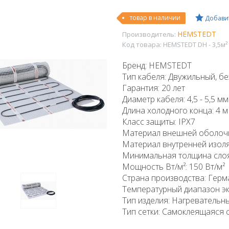
товар в наличии
Добавит
HEMSTEDT
Производитель:
Код товара:
HEMSTEDT DH - 3,5м²
Бренд: HEMSTEDT
Тип кабеля: Двужильный, б
Гарантия: 20 лет
Диаметр кабеля: 4,5 - 5,5 мм
Длина холодного конца: 4 м
Класс защиты: IPX7
Материал внешней оболочки
Материал внутренней изоля
Минимальная толщина слоя 
Мощность Вт/м²: 150 Вт/м²
Страна производства: Герм
Температурный диапазон эк
Тип изделия: Нагревательн
Тип сетки: Самоклеящаяся 