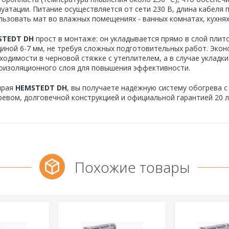
луатации. Питание осуществляется от сети 230 В, длина кабеля п
льзовать мат во влажных помещениях - ванных комнатах, кухнях,
STEDT DH
прост в монтаже: он укладывается прямо в слой пли
иной 6-7 мм, не требуя сложных подготовительных работ. Эконо
ходимости в черновой стяжке с утеплителем, а в случае укладк
оизоляционного слоя для повышения эффективности.
ирая
HEMSTEDT DH
, вы получаете надёжную систему обогрева 
ревом, долговечной конструкцией и официальной гарантией 20 л
Похожие товары