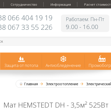
Сотрудничество
Информация
Расчет стоимост
38 066 404 19 19
Работаем: Пн-Пт
38 067 33 55 226
9.00 - 16.00
Защита от потопа
Антиобледенение
Промобогр
Главная
Электроотопление
Электрически
Мат HEMSTEDT DH - 3,5м² 525Вт