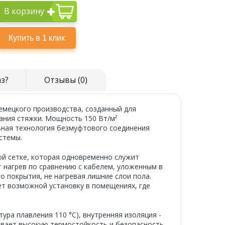
В корзину
аз?
Отзывы (0)
емецкого производства, созданный для
ания стяжки. Мощность 150 Вт/м²
ьная технология безмуфтового соединения
стемы.
й сетке, которая одновременно служит
 нагрев по сравнению с кабелем, уложенным в
о покрытия, не нагревая лишние слои пола.
ет возможной установку в помещениях, где
ра плавления 110 °C), внутренняя изоляция -
чивает высокую термостойкость и безопасность