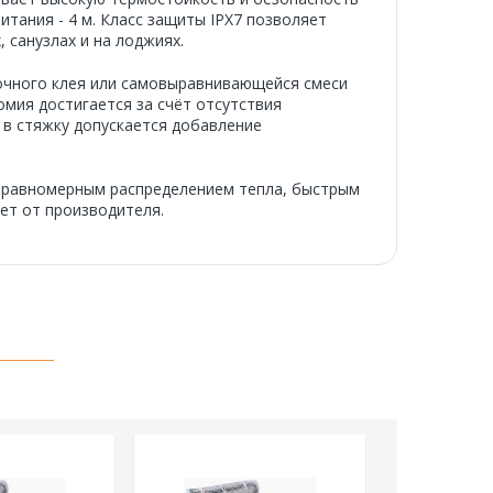
итания - 4 м. Класс защиты IPX7 позволяет
 санузлах и на лоджиях.
точного клея или самовыравнивающейся смеси
мия достигается за счёт отсутствия
и в стяжку допускается добавление
с равномерным распределением тепла, быстрым
ет от производителя.