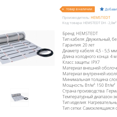
товар в наличии
Добавит
HEMSTEDT
Производитель:
Код товара:
HEMSTEDT DH - 2,0м²
Бренд: HEMSTEDT
Тип кабеля: Двужильный, б
Гарантия: 20 лет
Диаметр кабеля: 4,5 - 5,5 мм
Длина холодного конца: 4 м
Класс защиты: IPX7
Материал внешней оболочки
Материал внутренней изоля
Минимальная толщина слоя 
Мощность Вт/м²: 150 Вт/м²
Страна производства: Герм
Температурный диапазон эк
Тип изделия: Нагревательн
Тип сетки: Самоклеящаяся 