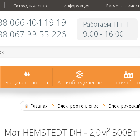
Сотрудничество
Информация
Расчет стоимост
38 066 404 19 19
Работаем: Пн-Пт
38 067 33 55 226
9.00 - 16.00
Защита от потопа
Антиобледенение
Промобогр
Главная
Электроотопление
Электрически
Мат HEMSTEDT DH - 2,0м² 300Вт