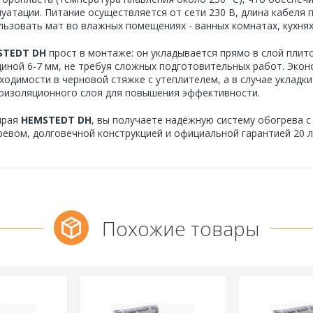
луатации. Питание осуществляется от сети 230 В, длина кабеля п
льзовать мат во влажных помещениях - ванных комнатах, кухнях,
STEDT DH
прост в монтаже: он укладывается прямо в слой пли
иной 6-7 мм, не требуя сложных подготовительных работ. Эконо
ходимости в черновой стяжке с утеплителем, а в случае укладк
оизоляционного слоя для повышения эффективности.
ирая
HEMSTEDT DH
, вы получаете надёжную систему обогрева 
ревом, долговечной конструкцией и официальной гарантией 20 л
Похожие товары