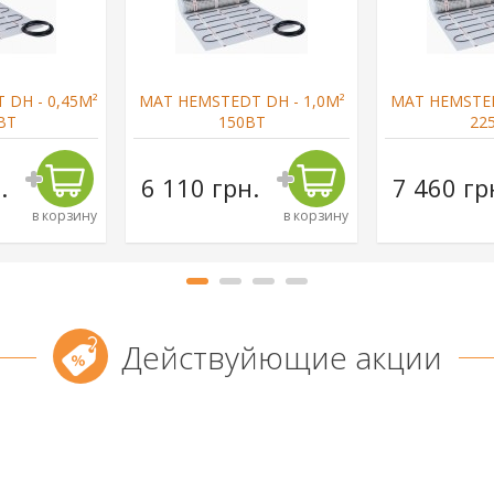
DH - 0,45М²
МАТ HEMSTEDT DH - 1,0М²
МАТ HEMSTED
ВТ
150ВТ
22
.
6 110 грн.
7 460 гр
в корзину
в корзину
Действуйющие акции