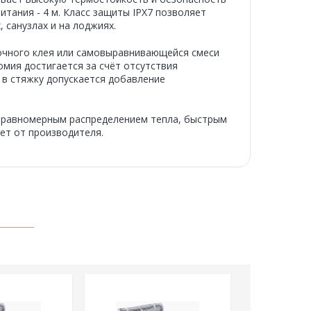
итания - 4 м. Класс защиты IPX7 позволяет
 санузлах и на лоджиях.
точного клея или самовыравнивающейся смеси
мия достигается за счёт отсутствия
и в стяжку допускается добавление
с равномерным распределением тепла, быстрым
ет от производителя.