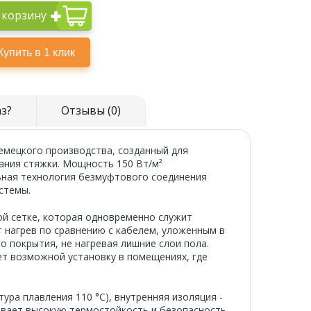
 корзину
аз?
Отзывы (0)
емецкого производства, созданный для
ания стяжки. Мощность 150 Вт/м²
ьная технология безмуфтового соединения
стемы.
й сетке, которая одновременно служит
 нагрев по сравнению с кабелем, уложенным в
о покрытия, не нагревая лишние слои пола.
ет возможной установку в помещениях, где
ра плавления 110 °C), внутренняя изоляция -
чивает высокую термостойкость и безопасность