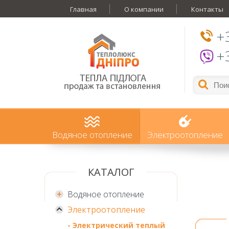
Главная
О компании
Контакты
+
+
Водяное отопление
Электроотопление
КАТАЛОГ
Водяное отопление
Электроотопление
- Электрический теплый