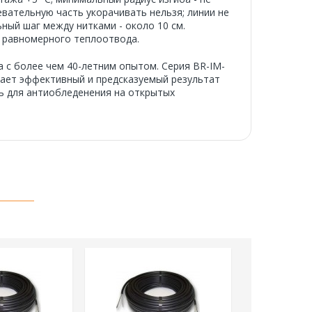
евательную часть укорачивать нельзя; линии не
ый шаг между нитками - около 10 см.
я равномерного теплоотвода.
 с более чем 40-летним опытом. Серия BR-IM-
вает эффективный и предсказуемый результат
ь для антиобледенения на открытых