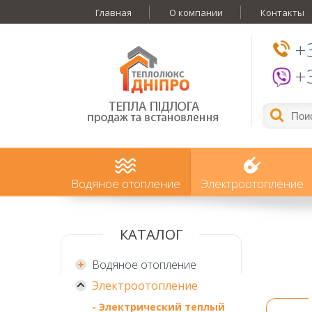
Главная
О компании
Контакты
+
+
Водяное отопление
Электроотопление
КАТАЛОГ
Водяное отопление
Электроотопление
- Электрический теплый