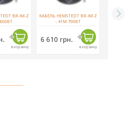
TEDT BR-IM-Z
КАБЕЛЬ HEMSTEDT BR-IM-Z
КАБЕЛЬ HEM
 600ВТ
- 41М 700ВТ
- 49
н.
6 610 грн.
8 140 г
в корзину
в корзину