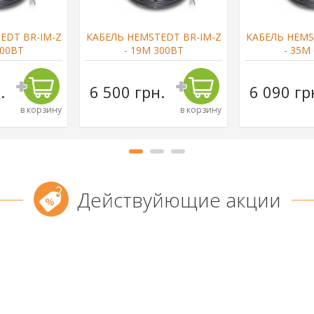
EDT BR-IM-Z
КАБЕЛЬ HEMSTEDT BR-IM-Z
КАБЕЛЬ HEMS
500ВТ
- 19М 300ВТ
- 35М
.
6 500 грн.
6 090 гр
в корзину
в корзину
Действуйющие акции