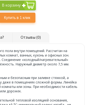
В корзину
аз?
Отзывы (0)
го пола внутри помещений. Рассчитан на
ых комнат, ванных, кухонь и офисных зон.
. Соединение «холодный/нагревательный»
дёжность. Наружный диаметр около 7,5 мм.
ным и безопасным при заливке стяжкой, а
у даже в помещениях сложной формы. Линейка
 комнаты или зоны. При необходимости кабель
 или дорожек.
зательной тепловой изоляцией основания,
ажа +5 °C; минимальный радиус изгиба - не