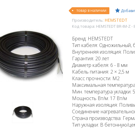
товар в наличии
Добавит
HEMSTEDT
Производитель:
Код товара:
HEMSTEDT BR-IM-Z - 
Бренд: HEMSTEDT
Тип кабеля: Одножильный,
Внутренняя изоляция: Полиэ
Гарантия: 20 лет
Диаметр кабеля: 6 - 8 мм
Кабель питания: 2 × 2,5 м
Класс прочности: М2
Максимальная температура
Мин. температура укладки: 
Мощность Вт/м: 17 Вт/м
Наружная изоляция: Поливи
Соединение нагревательно
Страна производства: Герм
Тип укладки: В бетонную/ц