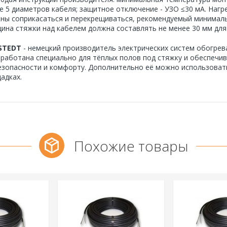
е 5 диаметров кабеля; защитное отключение - УЗО ≤30 мА. Нагр
ны соприкасаться и перекрещиваться, рекомендуемый минимальн
ина стяжки над кабелем должна составлять не менее 30 мм дл
STEDT
- немецкий производитель электрических систем обогрева
зработана специально для тёплых полов под стяжку и обеспечи
езопасности и комфорту. Дополнительно её можно использоват
адках.
Похожие товары