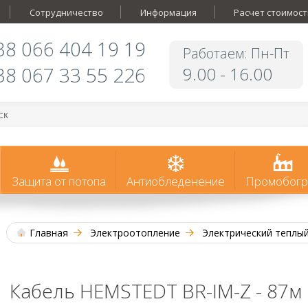
Сотрудничество
Информация
Расчет стоимост
38 066 404 19 19
Работаем: Пн-Пт
38 067 33 55 226
9.00 - 16.00
Защита от потопа
Антиобледенение
Промобогр
Главная
Электроотопление
Электрический теплы
Кабель HEMSTEDT BR-IM-Z - 87м