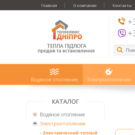
Главная
О компании
Контакты
+
+
Водяное отопление
Электроотопление
КАТАЛОГ
Водяное отопление
Электроотопление
- Электрический теплый