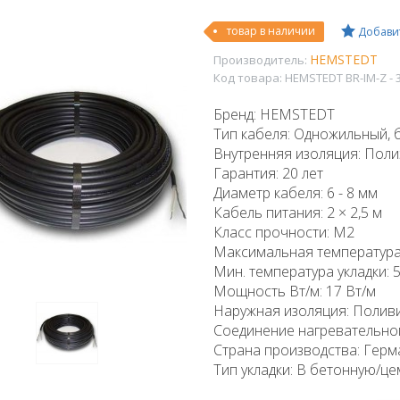
товар в наличии
Добавит
HEMSTEDT
Производитель:
Код товара:
HEMSTEDT BR-IM-Z - 
Бренд: HEMSTEDT
Тип кабеля: Одножильный,
Внутренняя изоляция: Полиэ
Гарантия: 20 лет
Диаметр кабеля: 6 - 8 мм
Кабель питания: 2 × 2,5 м
Класс прочности: М2
Максимальная температура
Мин. температура укладки: 
Мощность Вт/м: 17 Вт/м
Наружная изоляция: Поливи
Соединение нагревательно
Страна производства: Герм
Тип укладки: В бетонную/ц