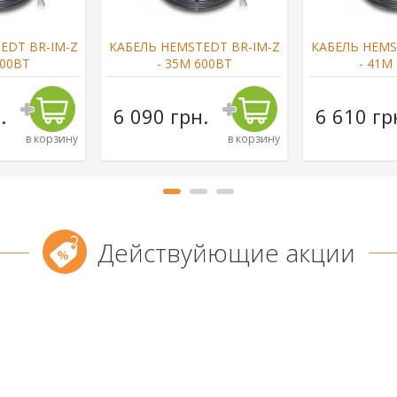
EDT BR-IM-Z
КАБЕЛЬ HEMSTEDT BR-IM-Z
КАБЕЛЬ HEMS
300ВТ
- 35М 600ВТ
- 41М
.
6 090 грн.
6 610 гр
в корзину
в корзину
Действуйющие акции