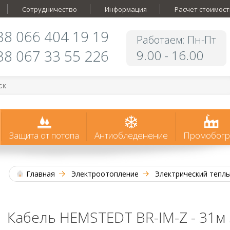
Сотрудничество
Информация
Расчет стоимост
38 066 404 19 19
Работаем: Пн-Пт
38 067 33 55 226
9.00 - 16.00
Защита от потопа
Антиобледенение
Промобогр
Главная
Электроотопление
Электрический тепл
Кабель HEMSTEDT BR-IM-Z - 31м