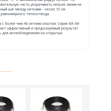
евательную часть укорачивать нельзя; линии не
ый шаг между нитками - около 10 см.
я равномерного теплоотвода.
 с более чем 40-летним опытом. Серия BR-IM-
вает эффективный и предсказуемый результат
ь для антиобледенения на открытых