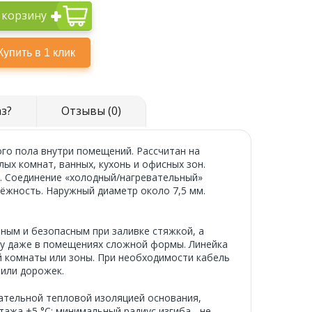
 корзину
аз?
Отзывы (0)
го пола внутри помещений. Рассчитан на
ых комнат, ванных, кухонь и офисных зон.
. Соединение «холодный/нагревательный»
дёжность. Наружный диаметр около 7,5 мм.
ным и безопасным при заливке стяжкой, а
у даже в помещениях сложной формы. Линейка
 комнаты или зоны. При необходимости кабель
 или дорожек.
зательной тепловой изоляцией основания,
ажа +5 °C; минимальный радиус изгиба - не