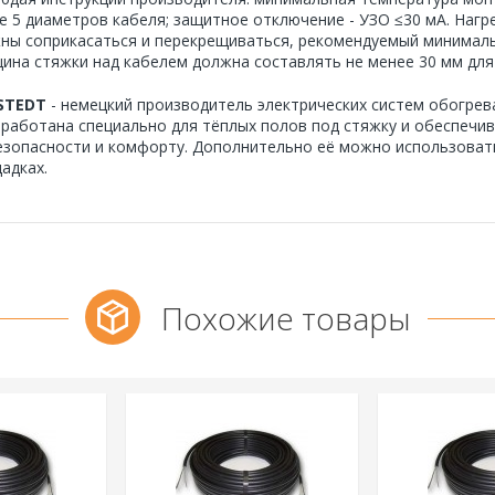
е 5 диаметров кабеля; защитное отключение - УЗО ≤30 мА. Нагр
ны соприкасаться и перекрещиваться, рекомендуемый минимальн
ина стяжки над кабелем должна составлять не менее 30 мм дл
STEDT
- немецкий производитель электрических систем обогрева
зработана специально для тёплых полов под стяжку и обеспечи
езопасности и комфорту. Дополнительно её можно использоват
адках.
Похожие товары