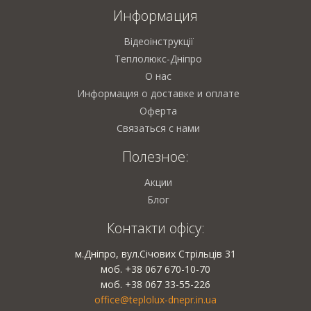
Информация
Відеоінструкції
Теплолюкс-Дніпро
О нас
Информация о доставке и оплате
Оферта
Связаться с нами
Полезное:
Акции
Блог
Контакти офісу:
м.Дніпро, вул.Січових Стрільців 31
моб. +38 067 670-10-70
моб. +38 067 33-55-226
office@teplolux-dnepr.in.ua