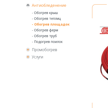
Антиобледенение
- Обогрев крыш
- Обогрев теплиц
- Обогрев площадок
- Обогрев ферм
- Обогрев труб
- Подогрев поилок
Промобогрев
Услуги