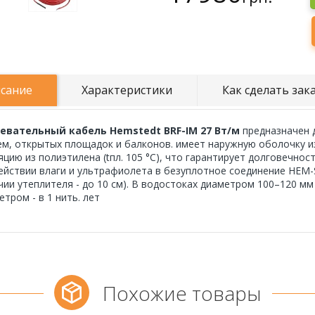
сание
Характеристики
Как сделать зак
евательный кабель Hemstedt BRF-IM 27 Вт/м
предназначен 
ем, открытых площадок и балконов. имеет наружную оболочку из
яцию из полиэтилена (tпл. 105 °C), что гарантирует долговечно
ействии влаги и ультрафиолета в безуплотное соединение HEM
чии утеплителя - до 10 см). В водостоках диаметром 100–120 мм
етром - в 1 нить. лет
Похожие товары