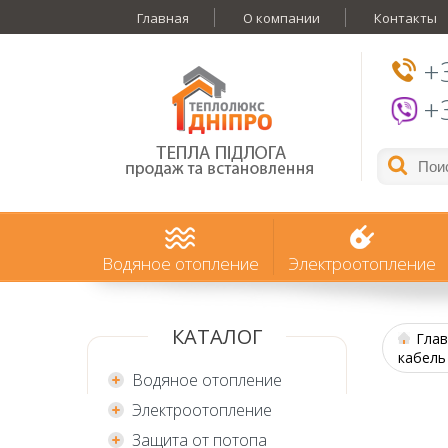
Главная
О компании
Контакты
+
+
Водяное отопление
Электроотопление
КАТАЛОГ
Глав
кабель
Водяное отопление
Электроотопление
Защита от потопа