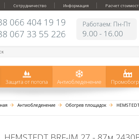
Сотрудничество
Информация
Расчет стоимост
38 066 404 19 19
Работаем: Пн-Пт
38 067 33 55 226
9.00 - 16.00
Защита от потопа
Антиобледенение
Промобогр
ная
Антиобледенение
Обогрев площадок
HEMSTEDT 
HEMSTEDT BRF-IM 27 - 87м 2430