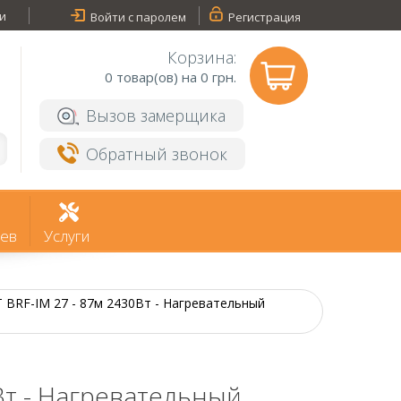
и
Войти с паролем
Регистрация
Корзина:
0
товар(ов) на 0 грн.
Вызов замерщика
Обратный звонок
ев
Услуги
BRF-IM 27 - 87м 2430Вт - Нагревательный
Вт - Нагревательный