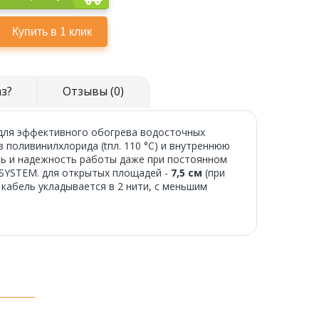
аз?
Отзывы (0)
для эффективного обогрева водосточных
 поливинилхлорида (tпл. 110 °C) и внутреннюю
сть и надежность работы даже при постоянном
-SYSTEM. для открытых площадей -
7,5 см
(при
 кабель укладывается в 2 нити, с меньшим