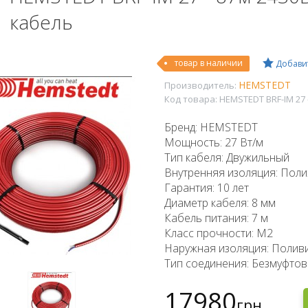
кабель
товар в наличии
Добавит
HEMSTEDT
Производитель:
Код товара:
HEMSTEDT BRF-IM 27 
Бренд: HEMSTEDT
Мощность: 27 Вт/м
Тип кабеля: Двужильный
Внутренняя изоляция: Полиэ
Гарантия: 10 лет
Диаметр кабеля: 8 мм
Кабель питания: 7 м
Класс прочности: М2
Наружная изоляция: Поливин
Тип соединения: Безмуфто
17980
грн.