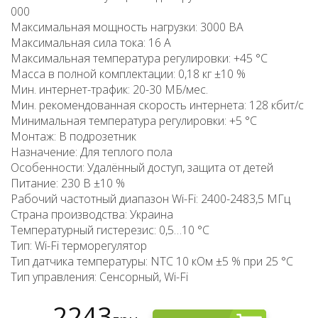
000
Максимальная мощность нагрузки: 3000 ВА
Максимальная сила тока: 16 А
Максимальная температура регулировки: +45 °C
Масса в полной комплектации: 0,18 кг ±10 %
Мин. интернет-трафик: 20-30 МБ/мес.
Мин. рекомендованная скорость интернета: 128 кбит/с
Минимальная температура регулировки: +5 °C
Монтаж: В подрозетник
Назначение: Для теплого пола
Особенности: Удалённый доступ, защита от детей
Питание: 230 В ±10 %
Рабочий частотный диапазон Wi-Fi: 2400-2483,5 МГц
Страна производства: Украина
Температурный гистерезис: 0,5…10 °C
Тип: Wi-Fi терморегулятор
Тип датчика температуры: NTC 10 кОм ±5 % при 25 °C
Тип управления: Сенсорный, Wi-Fi
2243