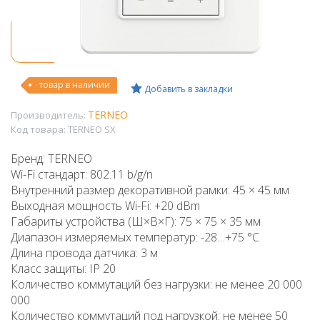
товар в наличии
Добавить в закладки
TERNEO
Производитель:
Код товара:
TERNEO SX
Бренд: TERNEO
Wi-Fi стандарт: 802.11 b/g/n
Внутренний размер декоративной рамки: 45 × 45 мм
Выходная мощность Wi-Fi: +20 dBm
Габариты устройства (Ш×В×Г): 75 × 75 × 35 мм
Диапазон измеряемых температур: -28…+75 °C
Длина провода датчика: 3 м
Класс защиты: IP 20
Количество коммутаций без нагрузки: не менее 20 000
000
Количество коммутаций под нагрузкой: не менее 50