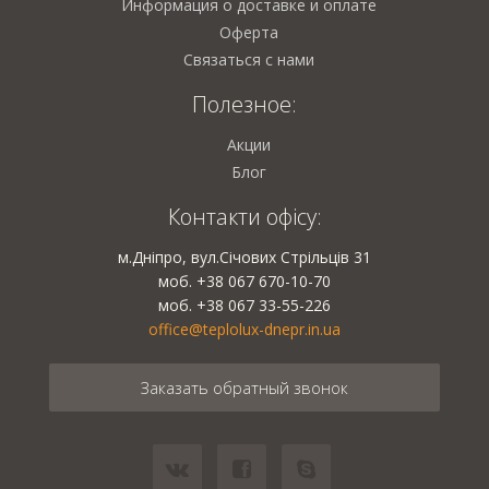
Информация о доставке и оплате
Оферта
Связаться с нами
Полезное:
Акции
Блог
Контакти офісу:
м.Дніпро, вул.Січових Стрільців 31
моб. +38 067 670-10-70
моб. +38 067 33-55-226
office@teplolux-dnepr.in.ua
Заказать обратный звонок