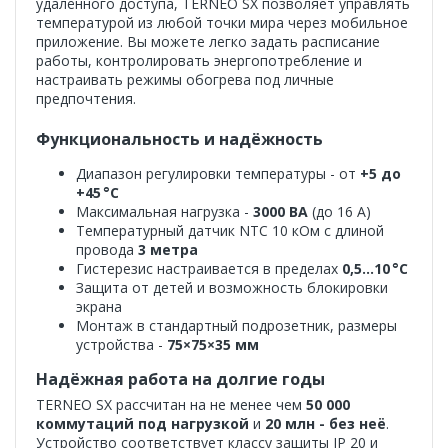
удалённого доступа, TERNEO SX позволяет управлять
температурой из любой точки мира через мобильное
приложение. Вы можете легко задать расписание
работы, контролировать энергопотребление и
настраивать режимы обогрева под личные
предпочтения.
Функциональность и надёжность
Диапазон регулировки температуры - от
+5 до
+45 °C
Максимальная нагрузка -
3000 ВА
(до 16 А)
Температурный датчик NTC 10 кОм с длиной
провода
3 метра
Гистерезис настраивается в пределах
0,5…10 °C
Защита от детей и возможность блокировки
экрана
Монтаж в стандартный подрозетник, размеры
устройства -
75×75×35 мм
Надёжная работа на долгие годы
TERNEO SX рассчитан на не менее чем
50 000
коммутаций под нагрузкой
и
20 млн - без неё
.
Устройство соответствует классу защиты IP 20 и