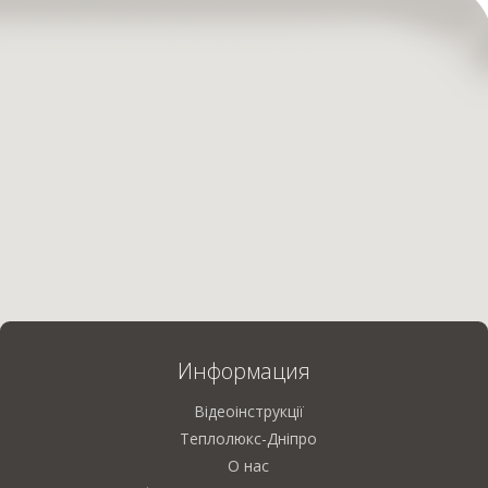
Информация
Відеоінструкції
Теплолюкс-Дніпро
О нас