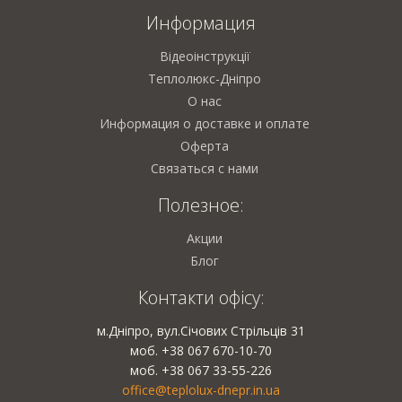
Информация
Відеоінструкції
Теплолюкс-Дніпро
О нас
Информация о доставке и оплате
Оферта
Связаться с нами
Полезное:
Акции
Блог
Контакти офісу:
м.Дніпро, вул.Січових Стрільців 31
моб. +38 067 670-10-70
моб. +38 067 33-55-226
office@teplolux-dnepr.in.ua