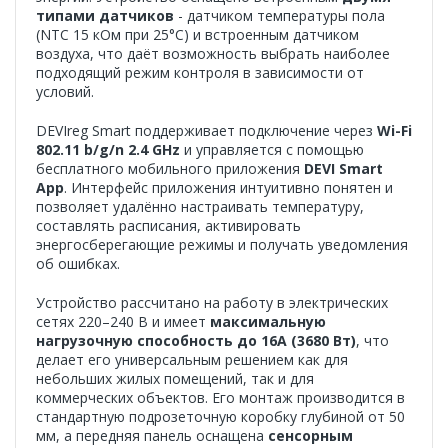
типами датчиков
- датчиком температуры пола
(NTC 15 кОм при 25°C) и встроенным датчиком
воздуха, что даёт возможность выбрать наиболее
подходящий режим контроля в зависимости от
условий.
DEVIreg Smart поддерживает подключение через
Wi-Fi
802.11 b/g/n 2.4 GHz
и управляется с помощью
бесплатного мобильного приложения
DEVI Smart
App
. Интерфейс приложения интуитивно понятен и
позволяет удалённо настраивать температуру,
составлять расписания, активировать
энергосберегающие режимы и получать уведомления
об ошибках.
Устройство рассчитано на работу в электрических
сетях 220–240 В и имеет
максимальную
нагрузочную способность до 16А (3680 Вт)
, что
делает его универсальным решением как для
небольших жилых помещений, так и для
коммерческих объектов. Его монтаж производится в
стандартную подрозеточную коробку глубиной от 50
мм, а передняя панель оснащена
сенсорным