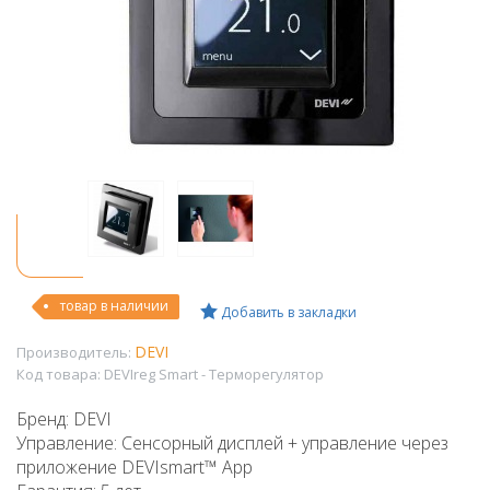
товар в наличии
Добавить в закладки
DEVI
Производитель:
Код товара:
DEVIreg Smart - Терморегулятор
Бренд: DEVI
Управление: Сенсорный дисплей + управление через
приложение DEVIsmart™ App