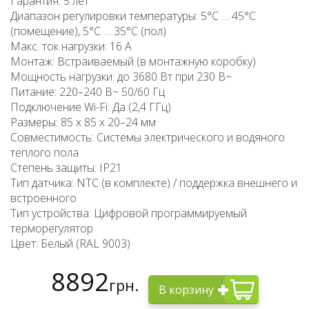
Гарантия: 5 лет
Диапазон регулировки температуры: 5°C … 45°C
(помещение), 5°C … 35°C (пол)
Макс. ток нагрузки: 16 A
Монтаж: Встраиваемый (в монтажную коробку)
Мощность нагрузки: до 3680 Вт при 230 В~
Питание: 220–240 В~ 50/60 Гц
Подключение Wi-Fi: Да (2,4 ГГц)
Размеры: 85 x 85 x 20–24 мм
Совместимость: Системы электрического и водяного
теплого пола
Степень защиты: IP21
Тип датчика: NTC (в комплекте) / поддержка внешнего и
встроенного
Тип устройства: Цифровой программируемый
терморегулятор
Цвет: Белый (RAL 9003)
8892
грн.
В корзину