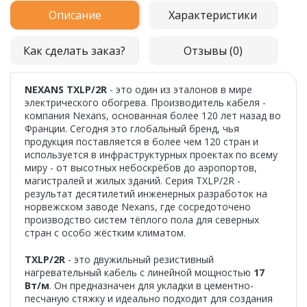
Описание
Характеристики
Как сделать заказ?
Отзывы (0)
NEXANS TXLP/2R
- это один из эталонов в мире
электрического обогрева. Производитель кабеля -
компания Nexans, основанная более 120 лет назад во
Франции. Сегодня это глобальный бренд, чья
продукция поставляется в более чем 120 стран и
используется в инфраструктурных проектах по всему
миру - от высотных небоскрёбов до аэропортов,
магистралей и жилых зданий. Серия TXLP/2R -
результат десятилетий инженерных разработок на
норвежском заводе Nexans, где сосредоточено
производство систем тёплого пола для северных
стран с особо жёстким климатом.
TXLP/2R
- это двужильный резистивный
нагревательный кабель с линейной мощностью
17
Вт/м
. Он предназначен для укладки в цементно-
песчаную стяжку и идеально подходит для создания