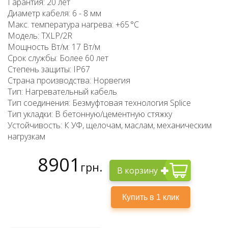
Гарантия: 20 лет
Диаметр кабеля: 6 - 8 мм
Макс. температура нагрева: +65 °C
Модель: TXLP/2R
Мощность Вт/м: 17 Вт/м
Срок службы: Более 60 лет
Степень защиты: IP67
Страна производства: Норвегия
Тип: Нагревательный кабель
Тип соединения: Безмуфтовая технология Splice
Тип укладки: В бетонную/цементную стяжку
Устойчивость: К УФ, щелочам, маслам, механическим
нагрузкам
8901
грн.
В корзину