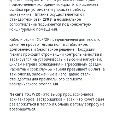
подключённым холодным концом. Это исключает
ошибки при установке и упрощает работу
монтажника. Питание осуществляется от
стандартной сети
230 В
, а номинальное
сопротивление подбирается под конкретную
конфигурацию помещения.
Кабели серии TXLP/2R предназначены для тех, кто
ценит не просто тёплый пол, а стабильное,
долговечное и безопасное решение. Продукция
Nexans проходит строжайший контроль качества и
тестируется на устойчивость к высоким нагрузкам,
циклам нагрева-охлаждения и агрессивным средам.
Расчётный срок службы кабеля превышает
60 лет
, а
технологии, заложенные в него, давно стали
стандартом для премиального сегмента
электрического отопления.
Nexans TXLP/2R
- это выбор профессионалов,
архитекторов, застройщиков и всех, кто хочет один
раз вложиться в тепло и больше к этому вопросу не
возвращаться.