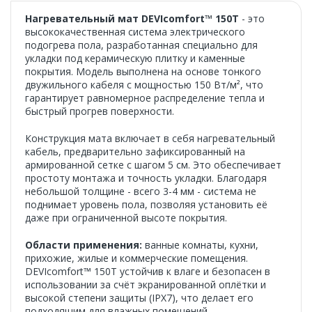
Нагревательный мат DEVIcomfort™ 150T
- это
высококачественная система электрического
подогрева пола, разработанная специально для
укладки под керамическую плитку и каменные
покрытия. Модель выполнена на основе тонкого
двужильного кабеля с мощностью 150 Вт/м², что
гарантирует равномерное распределение тепла и
быстрый прогрев поверхности.
Конструкция мата включает в себя нагревательный
кабель, предварительно зафиксированный на
армированной сетке с шагом 5 см. Это обеспечивает
простоту монтажа и точность укладки. Благодаря
небольшой толщине - всего 3-4 мм - система не
поднимает уровень пола, позволяя установить её
даже при ограниченной высоте покрытия.
Области применения:
ванные комнаты, кухни,
прихожие, жилые и коммерческие помещения.
DEVIcomfort™ 150T устойчив к влаге и безопасен в
использовании за счёт экранированной оплётки и
высокой степени защиты (IPX7), что делает его
подходящим для влажных помещений.