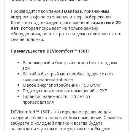
Производится компанией
Danfoss
, признанным
лидером в сфере отопления и энергосбережения.
Качество подтверждено расширенной
гарантией 20
лет
, которая покрывает не только замену
оборудования, но и затраты на демонтаж и монтаж в
случае поломки.
Преимущества DEVIcomfort™ 150T:
Равномерный и быстрый нагрев без холодных
зон
Лёгкий и быстрый монтаж благодаря сетке с
фиксированным кабелем
Малое энергопотребление - 150 Вт/м²
Подходит для влажных помещений - IPX7
Гарантия надёжности - 20 лет от
производителя
DEVIcomfort™ 150T - это идеальное решение для
создания тёплого пола в любом помещении. С ним вы
забудете о холодной плитке и всегда будете
наслаждаться уютом и комфортом в своём доме.