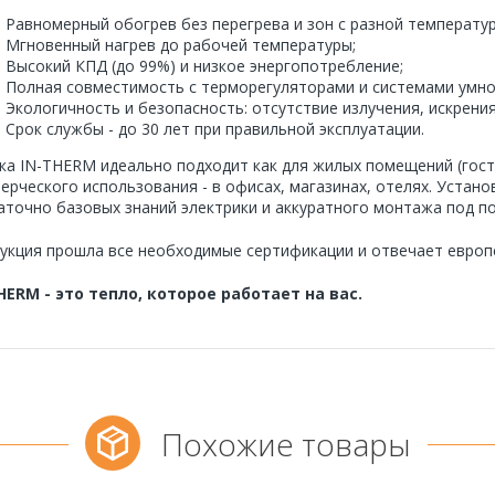
Равномерный обогрев без перегрева и зон с разной температур
Мгновенный нагрев до рабочей температуры;
Высокий КПД (до 99%) и низкое энергопотребление;
Полная совместимость с терморегуляторами и системами умно
Экологичность и безопасность: отсутствие излучения, искрения
Срок службы - до 30 лет при правильной эксплуатации.
ка IN-THERM идеально подходит как для жилых помещений (гостин
ерческого использования - в офисах, магазинах, отелях. Устано
аточно базовых знаний электрики и аккуратного монтажа под п
укция прошла все необходимые сертификации и отвечает европе
HERM - это тепло, которое работает на вас.
Похожие товары