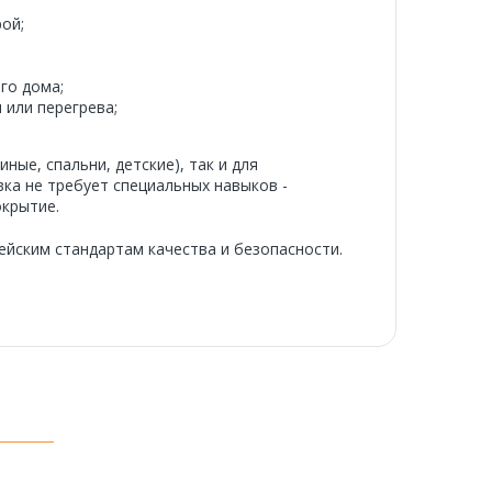
ой;
го дома;
 или перегрева;
ые, спальни, детские), так и для
вка не требует специальных навыков -
окрытие.
йским стандартам качества и безопасности.