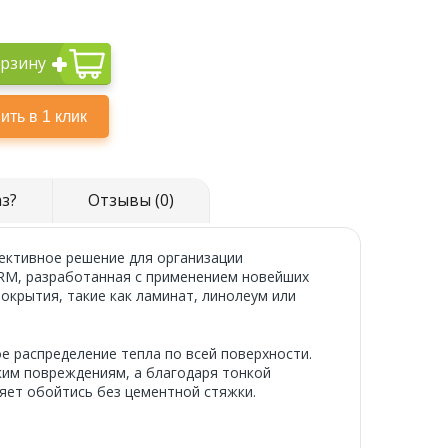
орзину
аз?
Отзывы (0)
ективное решение для организации
ERM, разработанная с применением новейших
окрытия, такие как ламинат, линолеум или
е распределение тепла по всей поверхности.
ким повреждениям, а благодаря тонкой
ляет обойтись без цементной стяжки.