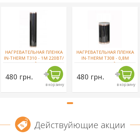
НАГРЕВАТЕЛЬНАЯ ПЛЕНКА
НАГРЕВАТЕЛЬНАЯ ПЛЕНКА
IN-THERM T310 - 1М 220ВТ/
IN-THERM T308 - 0,8М
М²
220ВТ/М²
480 грн.
480 грн.
в корзину
в корзину
Действуйющие акции