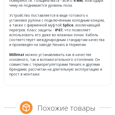
поверхности. Толщина мата - всего
4 мм
, благодаря
чему не поднимается уровень пола.
Устройство поставляется в виде готового к
установке рулона с подключённым холодным концом,
а также с фирменной муфтой
Splice
, исключающей
перегрев. Класс защиты -
IP67
, что позволяет
использовать его даже во влажных зонах. Кабель
соответствует международным стандартам качества
и произведён на заводе Nexans в Норвегии.
Millimat
можно устанавливать как в качестве
основного, так и вспомогательного отопления. Он
совместим с терморегуляторами Nexans и другими
брендами, рассчитан на длительную эксплуатацию и
прост в монтаже.
Похожие товары