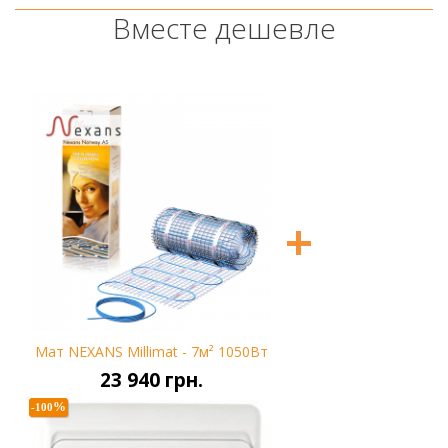
Вместе дешевле
+
Мат NEXANS Millimat - 7м² 1050Вт
23 940 грн.
%
-100