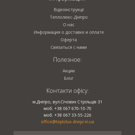
Відеоінструкції
Теплолюкс-Дніпро
О нас
Информация о доставке и оплате
Оферта
Связаться с нами
Полезное:
Акции
Блог
Контакти офісу:
м.Дніпро, вул.Січових Стрільців 31
моб. +38 067 670-10-70
моб. +38 067 33-55-226
office@teplolux-dnepr.in.ua