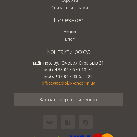
Связаться с нами
Полезное:
Акции
Блог
Контакти офісу:
м.Дніпро, вул.Січових Стрільців 31
моб. +38 067 670-10-70
моб. +38 067 33-55-226
office@teplolux-dnepr.in.ua
Заказать обратный звонок