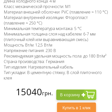
Длина холодного конца: 4 м
Класс механической прочности: M1
Материал внешней оболочки: PVC (плавление ≈ 110 °C)
Материал внутренней изоляции: Фторопласт
(плавление ≈ 250 °C)
Минимальная температура монтажа: 5 °C
Минимальная толщина слоя над кабелем: 6-7 мм
(плиточный клей или выравнивающая смесь)
Мощность Вт/м: 12,5 Вт/м
Напряжение питания: 230 В
Рекомендуемая удельная мощность пола: до 180 Вт/м²
Страна производства: Германия
Тип изделия: Нагревательный кабель
Тип укладки: В цементную стяжку; В слой плиточного
клея
15040
грн.
В корзину