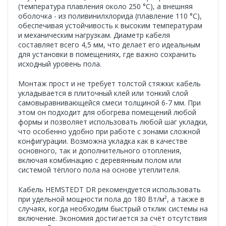
(температура плавления около 250 °C), а внешняя
оболочка - из поливинилхлорида (плавление 110 °C),
обеспечивая устойчивость к высоким температурам
и механическим нагрузкам. Диаметр кабеля
составляет всего 4,5 мм, что делает его идеальным
для установки в помещениях, где важно сохранить
исходный уровень пола.
Монтаж прост и не требует толстой стяжки: кабель
укладывается в плиточный клей или тонкий слой
самовыравнивающейся смеси толщиной 6-7 мм. При
этом он подходит для обогрева помещений любой
формы и позволяет использовать любой шаг укладки,
что особенно удобно при работе с зонами сложной
конфигурации. Возможна укладка как в качестве
основного, так и дополнительного отопления,
включая комбинацию с деревянным полом или
системой тёплого пола на основе утеплителя.
Кабель HEMSTEDT DR рекомендуется использовать
при удельной мощности пола до 180 Вт/м², а также в
случаях, когда необходим быстрый отклик системы на
включение. Экономия достигается за счёт отсутствия