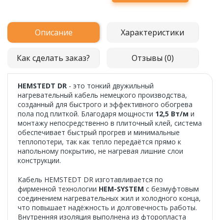
Описание
Характеристики
Как сделать заказ?
Отзывы (0)
HEMSTEDT DR
- это тонкий двужильный
нагревательный кабель немецкого производства,
созданный для быстрого и эффективного обогрева
пола под плиткой. Благодаря мощности
12,5 Вт/м
и
монтажу непосредственно в плиточный клей, система
обеспечивает быстрый прогрев и минимальные
теплопотери, так как тепло передаётся прямо к
напольному покрытию, не нагревая лишние слои
конструкции.
Кабель HEMSTEDT DR изготавливается по
фирменной технологии
HEM-SYSTEM
с безмуфтовым
соединением нагревательных жил и холодного конца,
что повышает надёжность и долговечность работы.
Внутренняя изоляция выполнена из фторопласта