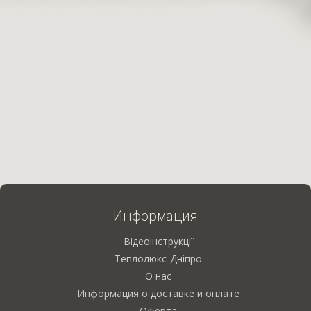
Информация
Відеоінструкції
Теплолюкс-Дніпро
О нас
Информация о доставке и оплате
Оферта