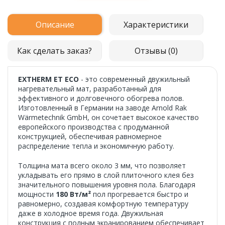
Описание
Характеристики
Как сделать заказ?
Отзывы (0)
EXTHERM ET ECO
- это современный двужильный
нагревательный мат, разработанный для
эффективного и долговечного обогрева полов.
Изготовленный в Германии на заводе Arnold Rak
Wärmetechnik GmbH, он сочетает высокое качество
европейского производства с продуманной
конструкцией, обеспечивая равномерное
распределение тепла и экономичную работу.
Толщина мата всего около 3 мм, что позволяет
укладывать его прямо в слой плиточного клея без
значительного повышения уровня пола. Благодаря
мощности
180 Вт/м²
пол прогревается быстро и
равномерно, создавая комфортную температуру
даже в холодное время года. Двужильная
конструкция с полным экранированием обеспечивает