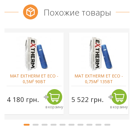
Похожие товары
МАТ EXTHERM ET ECO -
МАТ EXTHERM ET ECO -
0,5М² 90ВТ
0,75М² 135ВТ
4 180 грн.
5 522 грн.
в корзину
в корзину