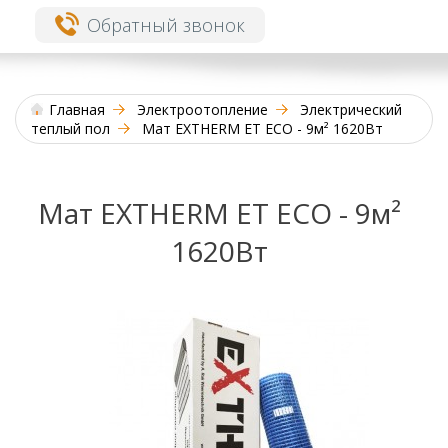
Обратный звонок
Главная
Электроотопление
Электрический
теплый пол
Мат EXTHERM ET ECO - 9м² 1620Вт
Мат EXTHERM ET ECO - 9м²
1620Вт