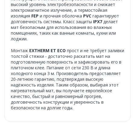
высокий уровень электробезопасности и снижает
электромагнитное излучение, а термостойкая
изоляция
FEP
и прочная оболочка
PVC
гарантируют
долговечность системы. Класс защиты
IPX7
делает
мат безопасным для использования во влажных
помещениях, таких как ванные комнаты, кухни или
лоджии.
Монтаж
EXTHERM ET ECO
прост и не требует заливки
толстой стяжки - достаточно раскатать мат на
подготовленную поверхность и зафиксировать его в
плиточном клее. Питание от сети 230 В и длина
холодного конца 3 м. Производитель предоставляет
20-летнюю гарантию, подтверждая высокую
надёжность изделия. Таким образом, выбирая этот
нагревательный мат, вы получаете европейское
качество, быстрый и равномерный прогрев,
долговечность конструкции и уверенность в
безопасности на долгие годы.