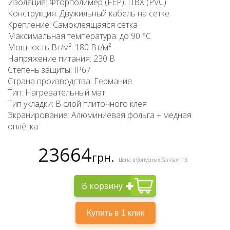
Изоляция: Фторполимер (FEP), ПВХ (PVC)
Конструкция: Двужильный кабель на сетке
Крепление: Самоклеящаяся сетка
Максимальная температура: до 90 °C
Мощность Вт/м²: 180 Вт/м²
Напряжение питания: 230 В
Степень защиты: IP67
Страна производства: Германия
Тип: Нагревательный мат
Тип укладки: В слой плиточного клея
Экранирование: Алюминиевая фольга + медная
оплётка
23664
грн.
Цена в бонусных баллах: 13
В корзину