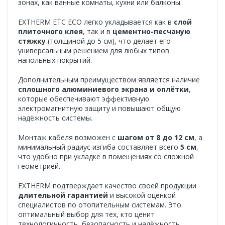
зонах, как ванные комнаты, кухни или балконы.
EXTHERM ETC ECO легко укладывается как в
слой
плиточного клея
, так и в
цементно-песчаную
стяжку
(толщиной до 5 см), что делает его
универсальным решением для любых типов
напольных покрытий.
Дополнительным преимуществом является наличие
сплошного алюминиевого экрана и оплётки
,
которые обеспечивают эффективную
электромагнитную защиту и повышают общую
надёжность системы.
Монтаж кабеля возможен с
шагом от 8 до 12 см
, а
минимальный радиус изгиба составляет всего
5 см
,
что удобно при укладке в помещениях со сложной
геометрией.
EXTHERM подтверждает качество своей продукции
длительной гарантией
и высокой оценкой
специалистов по отопительным системам. Это
оптимальный выбор для тех, кто ценит
технологичность, безопасность и надёжность.