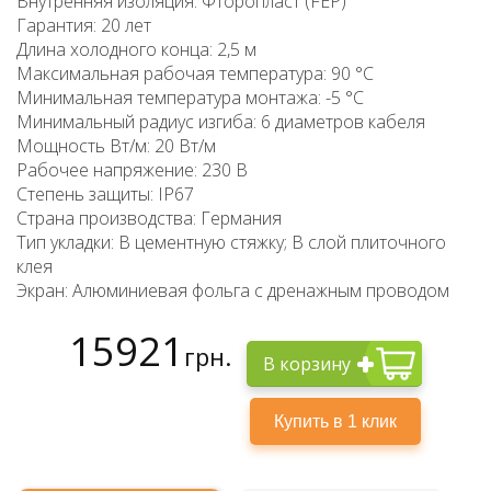
Внутренняя изоляция: Фторопласт (FEP)
Гарантия: 20 лет
Длина холодного конца: 2,5 м
Максимальная рабочая температура: 90 °C
Минимальная температура монтажа: -5 °C
Минимальный радиус изгиба: 6 диаметров кабеля
Мощность Вт/м: 20 Вт/м
Рабочее напряжение: 230 В
Степень защиты: IP67
Страна производства: Германия
Тип укладки: В цементную стяжку; В слой плиточного
клея
Экран: Алюминиевая фольга с дренажным проводом
15921
грн.
В корзину