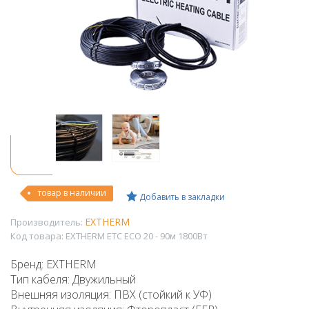
товар в наличии
Добавить в закладки
EXTHERM
Производитель:
Код товара:
EXTHERM ETС ECO 20 - 90м 1800Вт
Бренд: EXTHERM
Тип кабеля: Двужильный
Внешняя изоляция: ПВХ (стойкий к УФ)