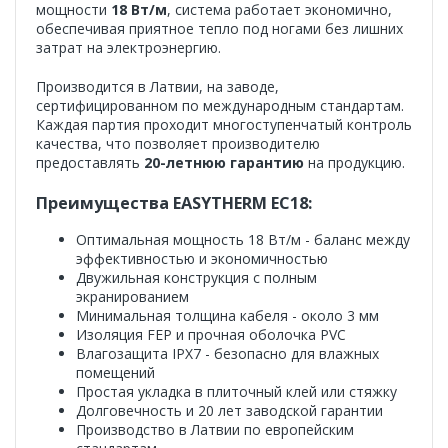
мощности
18 Вт/м
, система работает экономично,
обеспечивая приятное тепло под ногами без лишних
затрат на электроэнергию.
Производится в Латвии, на заводе,
сертифицированном по международным стандартам.
Каждая партия проходит многоступенчатый контроль
качества, что позволяет производителю
предоставлять
20-летнюю гарантию
на продукцию.
Преимущества EASYTHERM EC18:
Оптимальная мощность 18 Вт/м - баланс между
эффективностью и экономичностью
Двужильная конструкция с полным
экранированием
Минимальная толщина кабеля - около 3 мм
Изоляция FEP и прочная оболочка PVC
Влагозащита IPX7 - безопасно для влажных
помещений
Простая укладка в плиточный клей или стяжку
Долговечность и 20 лет заводской гарантии
Производство в Латвии по европейским