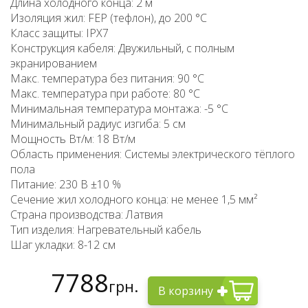
Длина холодного конца: 2 м
Изоляция жил: FEP (тефлон), до 200 °C
Класс защиты: IPX7
Конструкция кабеля: Двужильный, с полным
экранированием
Макс. температура без питания: 90 °C
Макс. температура при работе: 80 °C
Минимальная температура монтажа: -5 °C
Минимальный радиус изгиба: 5 см
Мощность Вт/м: 18 Вт/м
Область применения: Системы электрического тёплого
пола
Питание: 230 В ±10 %
Сечение жил холодного конца: не менее 1,5 мм²
Страна производства: Латвия
Тип изделия: Нагревательный кабель
Шаг укладки: 8-12 см
7788
грн.
В корзину