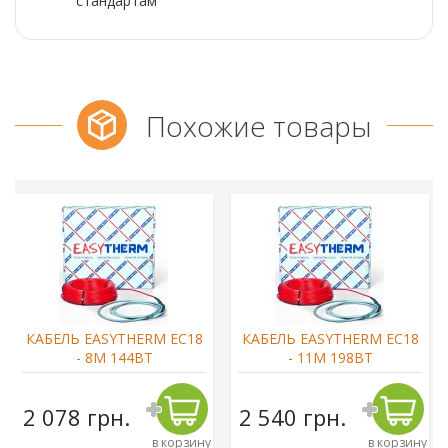
стандартам
Похожие товары
КАБЕЛЬ EASYTHERM EC18
КАБЕЛЬ EASYTHERM EC18
- 8М 144ВТ
- 11М 198ВТ
2 078 грн.
2 540 грн.
в корзину
в корзину