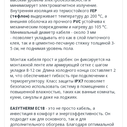
минимизирует электромагнитное излучение.
Внутренняя изоляция из термостойкого
FEP
(тефлон)
выдерживает температуру до 200 °C, а
внешняя оболочка из прочного
PVC
устойчива к
механическим повреждениям и нагреву до 105 °C.
Минимальный диаметр кабеля - около 3 мм
- позволяет укладывать его как в слой плиточного
клея, так и в цементно-песчаную стяжку толщиной 3-
5 см, не поднимая уровень пола.
Монтаж кабеля прост и удобен: он фиксируется на
монтажной ленте или армирующей сетке с шагом
укладки 8-12 см. Длина холодного конца составляет 2
м, что обеспечивает гибкость при подключении к
терморегулятору. Класс защиты
IPX7
позволяет
безопасно использовать систему в помещениях с
повышенной влажностью, таких как ванные комнаты,
кухни, санузлы и даже на лоджиях.
EASYTHERM EC18
- это не просто кабель, а
инвестиция в комфорт и энергоэффективность. Он
подходит как для основного, так и для
дополнительного обогрева. Благодаря оптимальной