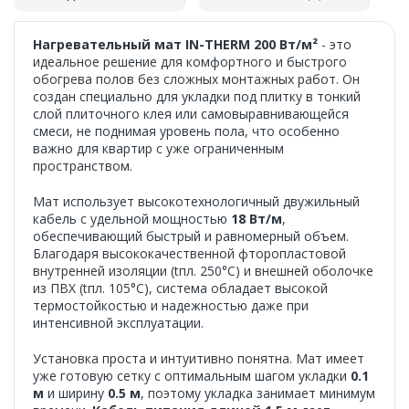
Нагревательный мат IN-THERM 200 Вт/м²
- это
идеальное решение для комфортного и быстрого
обогрева полов без сложных монтажных работ. Он
создан специально для укладки под плитку в тонкий
слой плиточного клея или самовыравнивающейся
смеси, не поднимая уровень пола, что особенно
важно для квартир с уже ограниченным
пространством.
Мат использует высокотехнологичный двужильный
кабель с удельной мощностью
18 Вт/м
,
обеспечивающий быстрый и равномерный объем.
Благодаря высококачественной фторопластовой
внутренней изоляции (tпл. 250°C) и внешней оболочке
из ПВХ (tпл. 105°C), система обладает высокой
термостойкостью и надежностью даже при
интенсивной эксплуатации.
Установка проста и интуитивно понятна. Мат имеет
уже готовую сетку с оптимальным шагом укладки
0.1
м
и ширину
0.5 м
, поэтому укладка занимает минимум