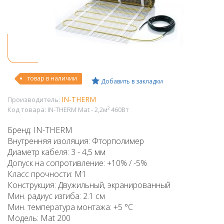
товар в наличии
Добавить в закладки
IN-THERM
Производитель:
Код товара:
IN-THERM Mat - 2,2м² 460Вт
Бренд: IN-THERM
Внутренняя изоляция: Фторполимер
Диаметр кабеля: 3 - 4,5 мм
Допуск на сопротивление: +10% / -5%
Класс прочности: М1
Конструкция: Двужильный, экранированный
Мин. радиус изгиба: 2.1 см
Мин. температура монтажа: +5 °C
Модель: Mat 200