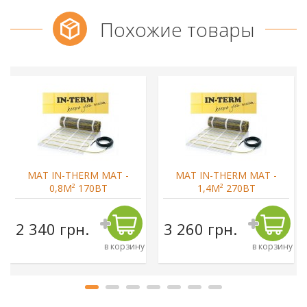
Похожие товары
МАТ IN-THERM MAT -
МАТ IN-THERM MAT -
0,8М² 170ВТ
1,4М² 270ВТ
2 340 грн.
3 260 грн.
в корзину
в корзину