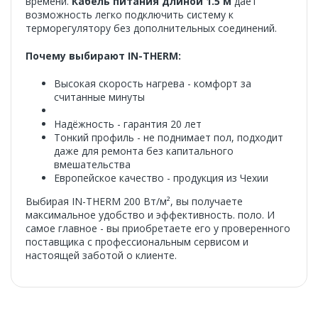
времени.
Кабель питания длиной 1.5 м
дает
возможность легко подключить систему к
терморегулятору без дополнительных соединений.
Почему выбирают IN-THERM:
Высокая скорость нагрева - комфорт за
считанные минуты
Надёжность - гарантия 20 лет
Тонкий профиль - не поднимает пол, подходит
даже для ремонта без капитального
вмешательства
Европейское качество - продукция из Чехии
Выбирая IN-THERM 200 Вт/м², вы получаете
максимальное удобство и эффективность. поло. И
самое главное - вы приобретаете его у проверенного
поставщика с профессиональным сервисом и
настоящей заботой о клиенте.