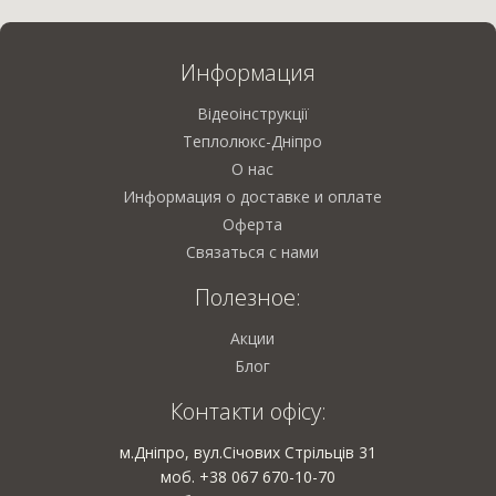
Информация
Відеоінструкції
Теплолюкс-Дніпро
О нас
Информация о доставке и оплате
Оферта
Связаться с нами
Полезное:
Акции
Блог
Контакти офісу:
м.Дніпро, вул.Січових Стрільців 31
моб. +38 067 670-10-70