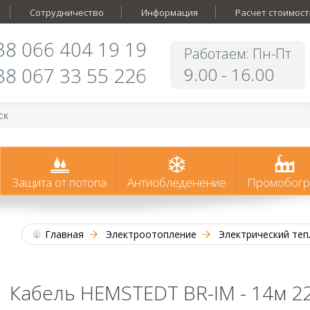
Сотрудничество
Информация
Расчет стоимост
38 066 404 19 19
Работаем: Пн-Пт
38 067 33 55 226
9.00 - 16.00
Защита от потопа
Антиобледенение
Промобогр
Главная
Электроотопление
Электрический теп
Кабель HEMSTEDT BR-IM - 14м 2