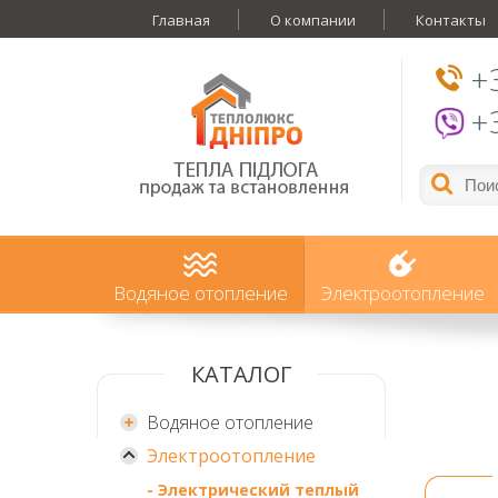
Главная
О компании
Контакты
+
+
Водяное отопление
Электроотопление
КАТАЛОГ
Водяное отопление
Электроотопление
- Электрический теплый