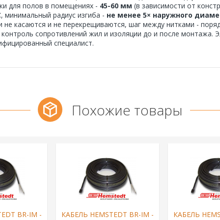
ки для полов в помещениях -
45-60 мм
(в зависимости от конст
C
, минимальный радиус изгиба -
не менее 5× наружного диам
и не касаются и не перекрещиваются, шаг между нитками - поря
 контроль сопротивлений жил и изоляции до и после монтажа.
ифицированный специалист.
Похожие товары
EDT BR-IM -
КАБЕЛЬ HEMSTEDT BR-IM -
КАБЕЛЬ HEMS