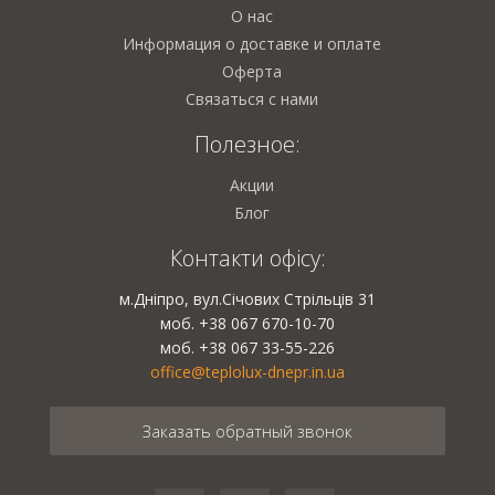
О нас
Информация о доставке и оплате
Оферта
Связаться с нами
Полезное:
Акции
Блог
Контакти офісу:
м.Дніпро, вул.Січових Стрільців 31
моб. +38 067 670-10-70
моб. +38 067 33-55-226
office@teplolux-dnepr.in.ua
Заказать обратный звонок