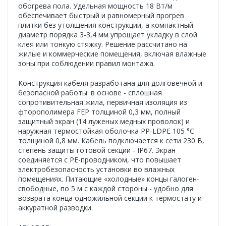
обогрева пола. Удельная мощность 18 Вт/м
обеспечивает быстрый и равномерный прогрев
плитки без утолщения конструкции, а компактный
диаметр порядка 3-3,4 мм упрощает укладку в слой
клея или тонкую стяжку. Решение рассчитано на
жилые и коммерческие помещения, включая влажные
зоны при соблюдении правил монтажа.
Конструкция кабеля разработана для долговечной и
безопасной работы: в основе - сплошная
сопротивительная жила, первичная изоляция из
фторополимера FEP толщиной 0,3 мм, полный
защитный экран (14 луженых медных проволок) и
наружная термостойкая оболочка PP-LDPE 105 °C
толщиной 0,8 мм. Кабель подключается к сети 230 В,
степень защиты готовой секции - IP67. Экран
соединяется с PE-проводником, что повышает
электробезопасность установки во влажных
помещениях. Питающие «холодные» концы галоген-
свободные, по 5 м с каждой стороны - удобно для
возврата конца одножильной секции к термостату и
аккуратной разводки.