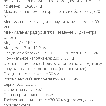
Доступные секции ASL1P 18: По мощности: 210-3500 Вт;
по длине: 11,9-203,4 м
Максимальная температура внешней оболочки: До 70
°C
Минимальная дистанция между витками: Не менее 30
мм
Минимальный радиус изгиба: Не менее 8× диаметра
кабеля
Модель: ASL1P 18
Мощность Вт/м: 18 Вт/м
Наружная оболочка: PP-LDPE, 105 °C, толщина 0,8 мм
Номинальное напряжение: 230 В, 50 Гц
Область применения: Прямой обогрев пола под плитку;
допускается во влажных зонах (по инструкции)
Отступ от стен: Не менее 50 мм
Рекомендуемый шаг под плитку: 40-125 мм
Серия: ECOFLOOR
Степень защиты: IP67
Страна производства: Чехия
Требуемая защита цепи: УЗО 30 мА (рекомендация
производителя)