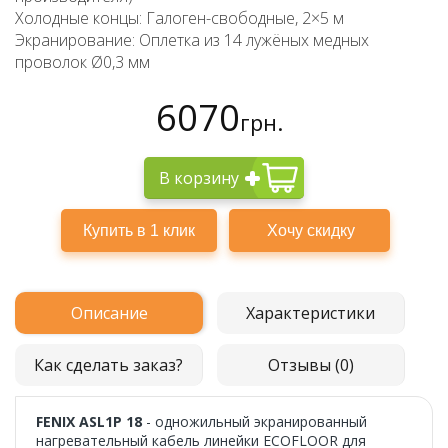
Холодные концы: Галоген-свободные, 2×5 м
Экранирование: Оплетка из 14 лужёных медных
проволок Ø0,3 мм
6070
грн.
В корзину
Описание
Характеристики
Как сделать заказ?
Отзывы (0)
FENIX ASL1P 18
- одножильный экранированный
нагревательный кабель линейки ECOFLOOR для