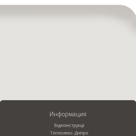
Информация
Відеоінструкції
Теплолюкс-Дніпро