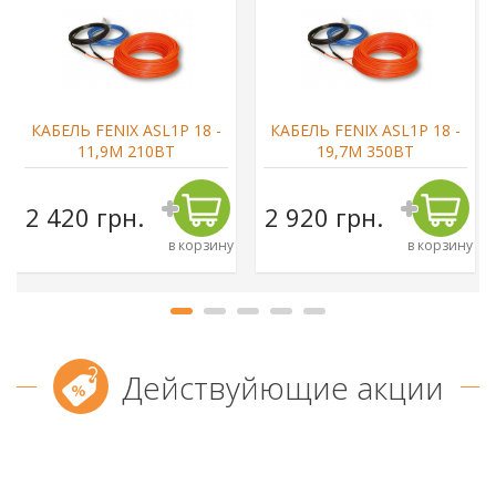
КАБЕЛЬ FENIX ASL1P 18 -
КАБЕЛЬ FENIX ASL1P 18 -
11,9М 210ВТ
19,7М 350ВТ
2 420 грн.
2 920 грн.
в корзину
в корзину
Действуйющие акции