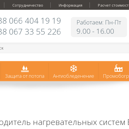
Сотрудничество
Информация
Расчет стоимост
38 066 404 19 19
Работаем: Пн-Пт
38 067 33 55 226
9.00 - 16.00
Защита от потопа
Антиобледенение
Промобогр
одитель нагревательных систем 