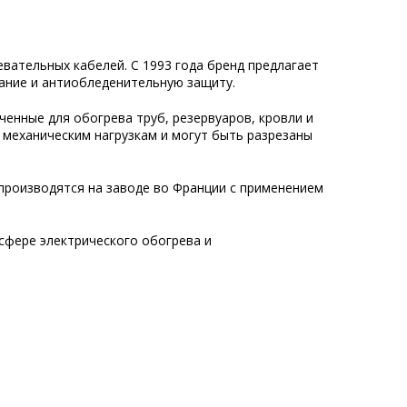
вательных кабелей. С 1993 года бренд предлагает
ание и антиобледенительную защиту.
енные для обогрева труб, резервуаров, кровли и
 механическим нагрузкам и могут быть разрезаны
 производятся на заводе во Франции с применением
сфере электрического обогрева и