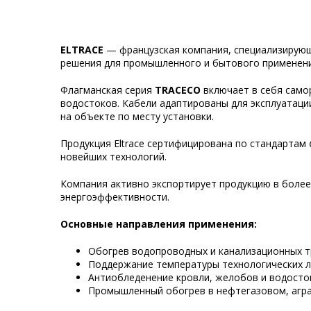
ELTRACE
— французская компания, специализирующа
решения для промышленного и бытового применени
Флагманская серия
TRACECO
включает в себя самор
водостоков. Кабели адаптированы для эксплуатаци
на объекте по месту установки.
Продукция Eltrace сертифицирована по стандартам
новейших технологий.
Компания активно экспортирует продукцию в более
энергоэффективности.
Основные направления применения:
Обогрев водопроводных и канализационных т
Поддержание температуры технологических л
Антиобледенение кровли, желобов и водосто
Промышленный обогрев в нефтегазовом, агра