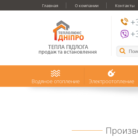
Главная
О компании
Контакты
+
+
Водяное отопление
Электроотопление
Произв