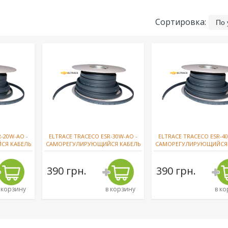
Сортировка:
-20W-AO -
ELTRACE TRACECO ESR-30W-AO -
ELTRACE TRACECO ESR-40
СЯ КАБЕЛЬ
CАМОРЕГУЛИРУЮЩИЙСЯ КАБЕЛЬ
CАМОРЕГУЛИРУЮЩИЙСЯ 
390 грн.
390 грн.
 корзину
в корзину
в к