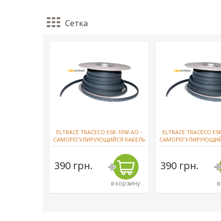
Сетка
ELTRACE TRACECO ESR-10W-AO -
ELTRACE TRACECO ESR
CАМОРЕГУЛИРУЮЩИЙСЯ КАБЕЛЬ
CАМОРЕГУЛИРУЮЩИЙ
390 грн.
390 грн.
в корзину
в