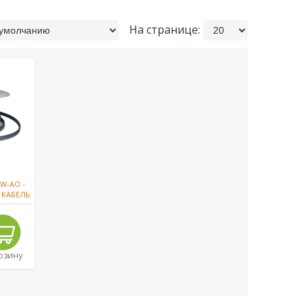
На странице:
W-AO -
КАБЕЛЬ
орзину