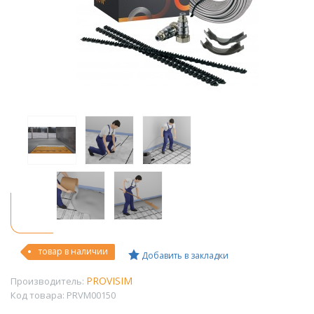
товар в наличии
Добавить в закладки
PROVISIM
Производитель:
Код товара:
PRVM00150