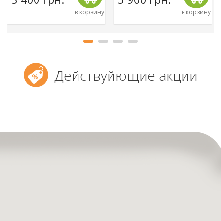
в корзину
в корзину
Действуйющие акции