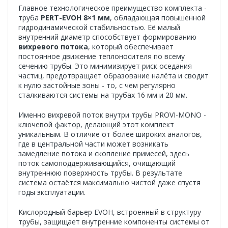
Главное технологическое преимущество комплекта -
труба
PERT-EVOH 8×1 мм
, обладающая повышенной
гидродинамической стабильностью. Её малый
внутренний диаметр способствует формированию
вихревого потока
, который обеспечивает
постоянное движение теплоносителя по всему
сечению трубы. Это минимизирует риск оседания
частиц, предотвращает образование налёта и сводит
к нулю застойные зоны - то, с чем регулярно
сталкиваются системы на трубах 16 мм и 20 мм.
Именно вихревой поток внутри трубы PROVI-MONO -
ключевой фактор, делающий этот комплект
уникальным. В отличие от более широких аналогов,
где в центральной части может возникать
замедление потока и скопление примесей, здесь
поток самоподдерживающийся, очищающий
внутреннюю поверхность трубы. В результате
система остаётся максимально чистой даже спустя
годы эксплуатации.
Кислородный барьер EVOH, встроенный в структуру
трубы, защищает внутренние компоненты системы от