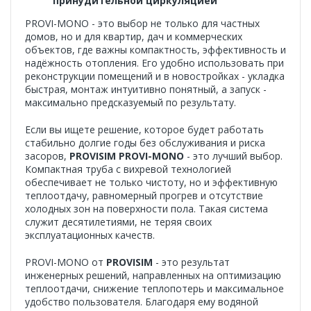
принудительной циркуляцией
PROVI-MONO - это выбор не только для частных
домов, но и для квартир, дач и коммерческих
объектов, где важны компактность, эффективность и
надёжность отопления. Его удобно использовать при
реконструкции помещений и в новостройках - укладка
быстрая, монтаж интуитивно понятный, а запуск -
максимально предсказуемый по результату.
Если вы ищете решение, которое будет работать
стабильно долгие годы без обслуживания и риска
засоров,
PROVISIM PROVI-MONO
- это лучший выбор.
Компактная труба с вихревой технологией
обеспечивает не только чистоту, но и эффективную
теплоотдачу, равномерный прогрев и отсутствие
холодных зон на поверхности пола. Такая система
служит десятилетиями, не теряя своих
эксплуатационных качеств.
PROVI-MONO от
PROVISIM
- это результат
инженерных решений, направленных на оптимизацию
теплоотдачи, снижение теплопотерь и максимальное
удобство пользователя. Благодаря ему водяной