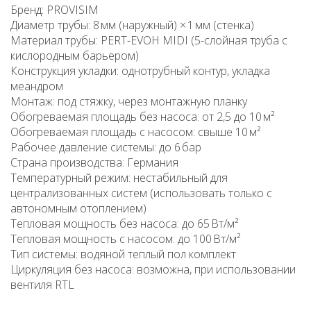
Бренд: PROVISIM
Диаметр трубы: 8 мм (наружный) × 1 мм (стенка)
Материал трубы: PERT-EVOH MIDI (5-слойная труба с
кислородным барьером)
Конструкция укладки: однотрубный контур, укладка
меандром
Монтаж: под стяжку, через монтажную планку
Обогреваемая площадь без насоса: от 2,5 до 10 м²
Обогреваемая площадь с насосом: свыше 10 м²
Рабочее давление системы: до 6 бар
Страна производства: Германия
Температурный режим: нестабильный для
централизованных систем (использовать только с
автономным отоплением)
Тепловая мощность без насоса: до 65 Вт/м²
Тепловая мощность с насосом: до 100 Вт/м²
Тип системы: водяной теплый пол комплект
Циркуляция без насоса: возможна, при использовании
вентиля RTL